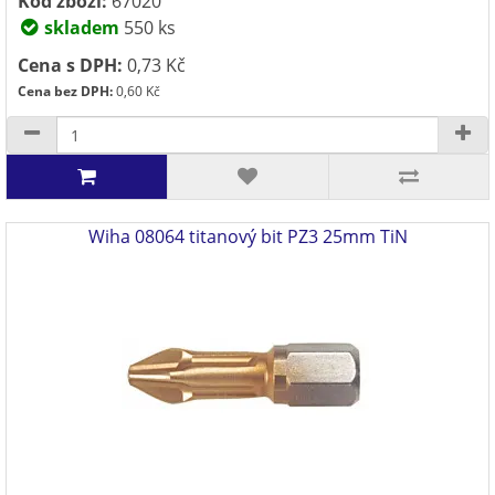
Kód zboží:
67020
skladem
550 ks
Cena s DPH:
0,73 Kč
Cena bez DPH:
0,60 Kč
Wiha 08064 titanový bit PZ3 25mm TiN