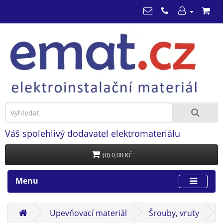
Váš spolehlivý dodavatel elektromateriálu
(0) 0,00 KČ
Menu
Upevňovací materiál
Šrouby, vruty