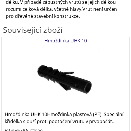
délku. V případě zápustných vrutů se jejich délkou
rozumí celková délka, včetně hlavy.Vrut není určen
pro dřevěné stavební konstrukce.
Související zboží
Hmoždinka UHK 10
Hmoždinka UHK 10Hmoždinka plastová (PE). Speciální
křidélka slouží proti pootočení vrutu v prvopočát..