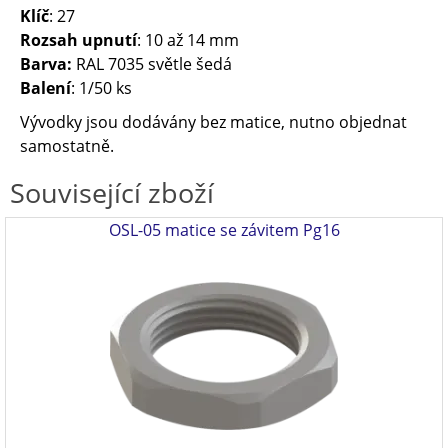
Klíč
: 27
Rozsah upnutí
: 10 až 14 mm
Barva:
RAL 7035 světle šedá
Balení
: 1/50 ks
Vývodky jsou dodávány bez matice, nutno objednat
samostatně.
Související zboží
OSL-05 matice se závitem Pg16