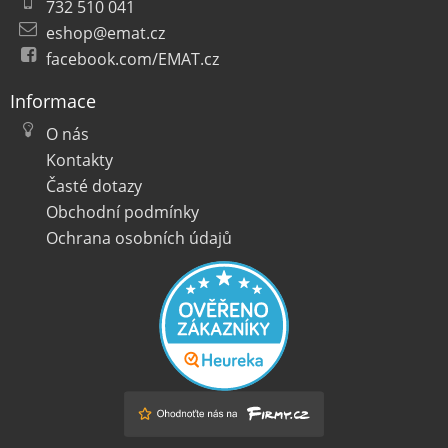
732 510 041
eshop@emat.cz
facebook.com/EMAT.cz
Informace
O nás
Kontakty
Časté dotazy
Obchodní podmínky
Ochrana osobních údajů