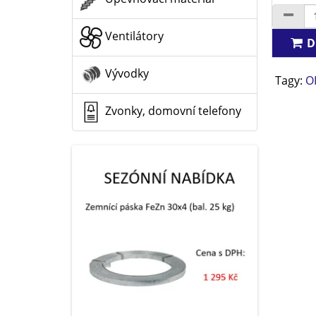
Ventilátory
D
Vývodky
Tagy:
O
Zvonky, domovní telefony