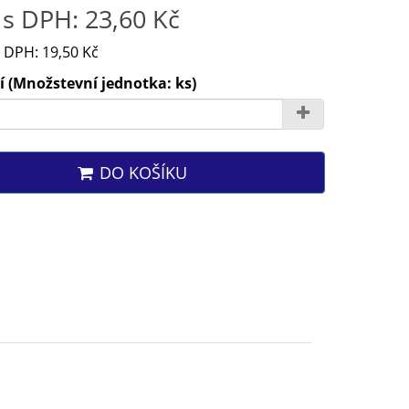
s DPH: 23,60 Kč
 DPH: 19,50 Kč
 (Množstevní jednotka: ks)
DO KOŠÍKU