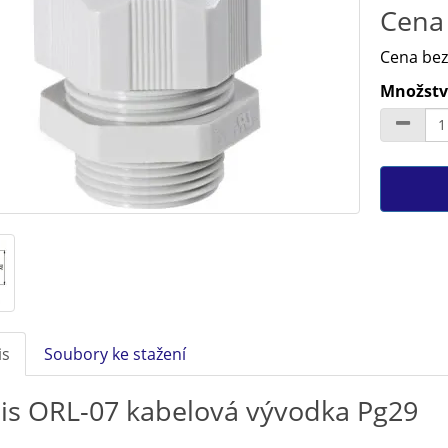
Cena 
Cena bez
Množství
is
Soubory ke stažení
is ORL-07 kabelová vývodka Pg29