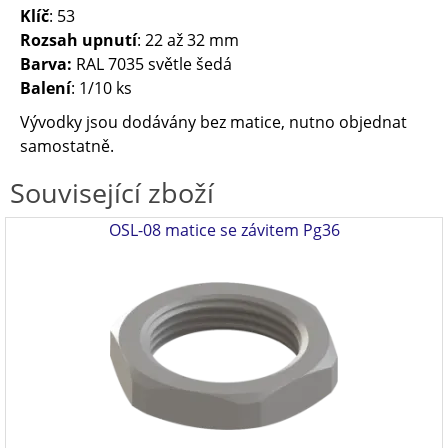
Klíč
: 53
Rozsah upnutí
: 22 až 32 mm
Barva:
RAL 7035 světle šedá
Balení
: 1/10 ks
Vývodky jsou dodávány bez matice, nutno objednat
samostatně.
Související zboží
OSL-08 matice se závitem Pg36