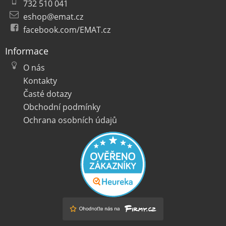
732 510 041
eshop@emat.cz
facebook.com/EMAT.cz
Informace
O nás
Kontakty
Časté dotazy
Obchodní podmínky
Ochrana osobních údajů