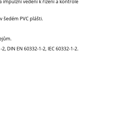
 a impulzní vedení k řízení a kontrole
v šedém PVC plášti.
lejům.
2, DIN EN 60332-1-2, IEC 60332-1-2.