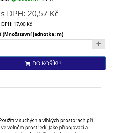
s DPH: 20,57 Kč
 DPH: 17,00 Kč
í (Množstevní jednotka: m)
DO KOŠÍKU
 Použití v suchých a vlhkých prostorách při
 ve volném prostředí. Jako připojovací a