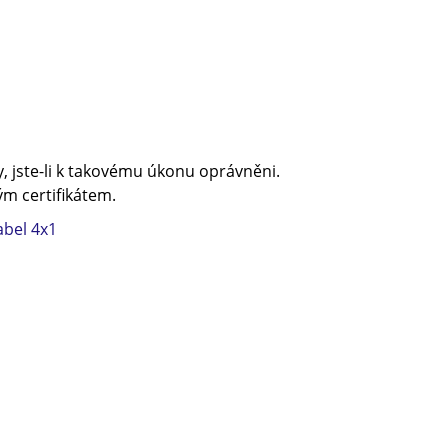
, jste-li k takovému úkonu oprávněni.
m certifikátem.
abel 4x1