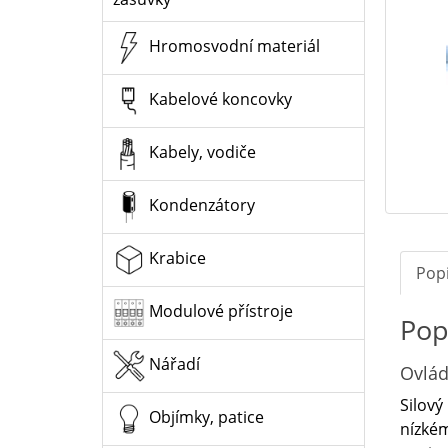
Hromosvodní materiál
Kabelové koncovky
Kabely, vodiče
Kondenzátory
Krabice
Pop
Modulové přístroje
Pop
Nářadí
Ovlád
Silový
Objímky, patice
nízkém