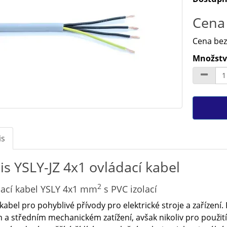
Cena 
Cena bez
Množstv
is
is YSLY-JZ 4x1 ovládací kabel
2
ací kabel YSLY 4x1 mm
s PVC izolací
 kabel pro pohyblivé přívody pro elektrické stroje a zařízení.
 a středním mechanickém zatížení, avšak nikoliv pro použití