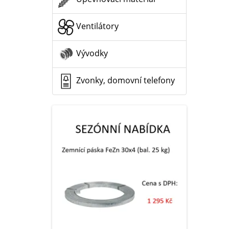
Ventilátory
Vývodky
Zvonky, domovní telefony