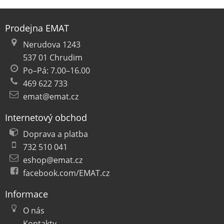
Prodejna EMAT
Nerudova 1243
537 01 Chrudim
Po–Pá: 7.00–16.00
469 622 733
emat@emat.cz
Internetový obchod
Doprava a platba
732 510 041
eshop@emat.cz
facebook.com/EMAT.cz
Informace
O nás
Kontakty