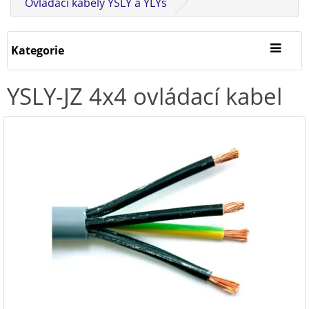
Ovládací kabely YSLY a YLYs
Kategorie
YSLY-JZ 4x4 ovládací kabel