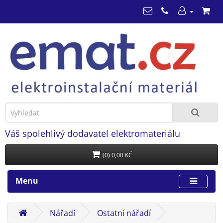
Váš spolehlivý dodavatel elektromateriálu
(0) 0,00 KČ
Menu
Nářadí
Ostatní nářadí