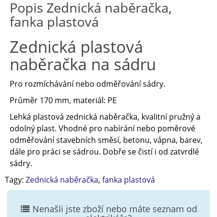
Popis Zednická naběračka,
fanka plastová
Zednická plastová
naběračka na sádru
Pro rozmíchávání nebo odměřování sádry.
Průměr 170 mm, materiál: PE
Lehká plastová zednická naběračka, kvalitní pružný a
odolný plast. Vhodné pro nabírání nebo poměrové
odměřování stavebních směsí, betonu, vápna, barev,
dále pro práci se sádrou. Dobře se čistí i od zatvrdlé
sádry.
Tagy:
Zednická naběračka
,
fanka plastová
Nenašli jste zboží nebo máte seznam od