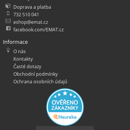
Doprava a platba
732 510 041
eshop@emat.cz
facebook.com/EMAT.cz
Informace
O nás
Kontakty
Časté dotazy
Obchodní podmínky
Ochrana osobních údajů