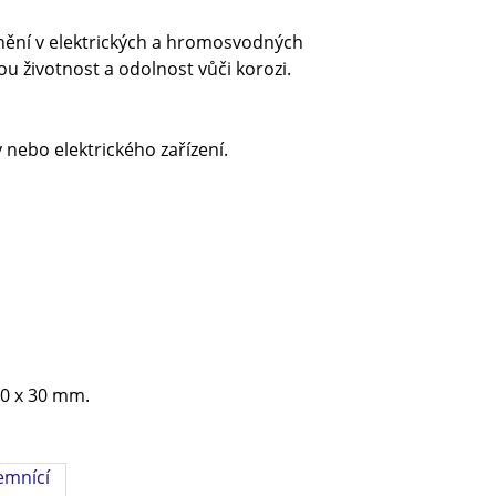
nění v elektrických a hromosvodných
u životnost a odolnost vůči korozi.
 nebo elektrického zařízení.
00 x 30 mm.
zemnící