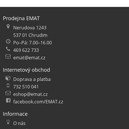
Prodejna EMAT
Nerudova 1243
537 01 Chrudim
Po–Pá: 7.00–16.00
469 622 733
emat@emat.cz
Internetový obchod
Doprava a platba
732 510 041
eshop@emat.cz
facebook.com/EMAT.cz
Informace
O nás