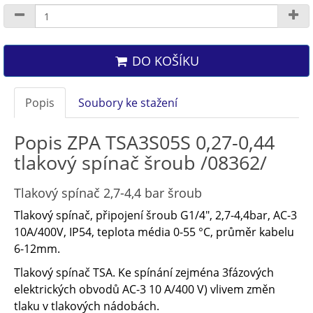
DO KOŠÍKU
Popis
Soubory ke stažení
Popis ZPA TSA3S05S 0,27-0,44
tlakový spínač šroub /08362/
Tlakový spínač 2,7-4,4 bar šroub
Tlakový spínač, připojení šroub G1/4", 2,7-4,4bar, AC-3
10A/400V, IP54, teplota média 0-55 °C, průměr kabelu
6-12mm.
Tlakový spínač TSA. Ke spínání zejména 3fázových
elektrických obvodů AC-3 10 A/400 V) vlivem změn
tlaku v tlakových nádobách.