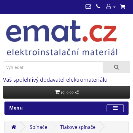
Váš spolehlivý dodavatel elektromateriálu
(0) 0,00 KČ
Menu
Spínače
Tlakové spínače