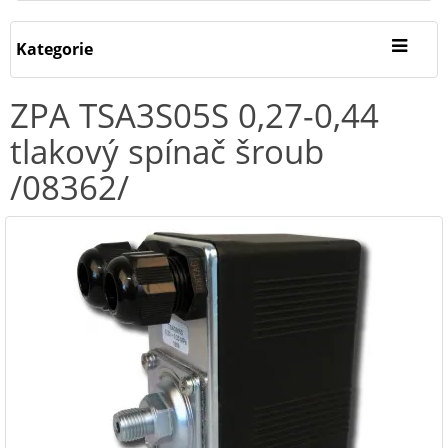
Kategorie
ZPA TSA3S05S 0,27-0,44
tlakový spínač šroub
/08362/