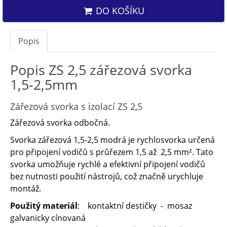
DO KOŠÍKU
Popis
Popis ZS 2,5 zářezová svorka
1,5-2,5mm
Zářezová svorka s izolací ZS 2,5
Zářezová svorka odbočná.
Svorka zářezová 1,5-2,5 modrá je rychlosvorka určená
pro připojení vodičů s průřezem 1,5 až 2,5 mm². Tato
svorka umožňuje rychlé a efektivní připojení vodičů
bez nutnosti použití nástrojů, což značně urychluje
montáž.
Použitý materiál
: kontaktní destičky - mosaz
galvanicky cínovaná