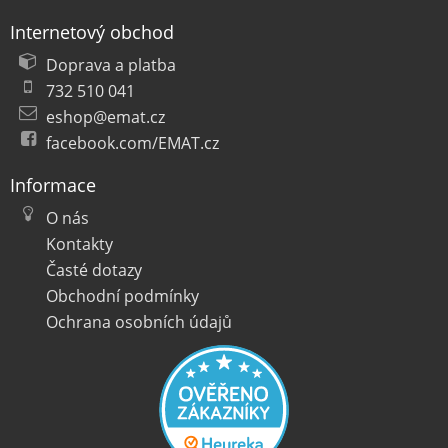
Internetový obchod
Doprava a platba
732 510 041
eshop@emat.cz
facebook.com/EMAT.cz
Informace
O nás
Kontakty
Časté dotazy
Obchodní podmínky
Ochrana osobních údajů