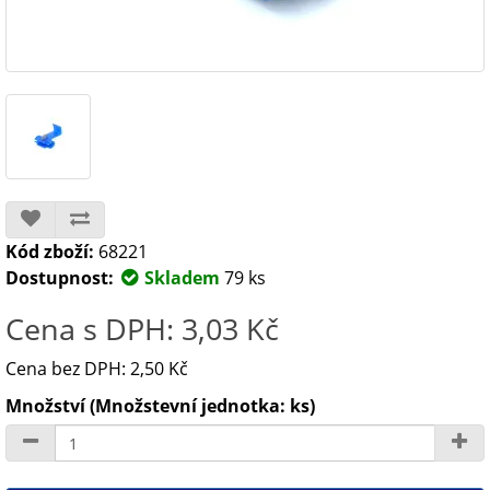
Kód zboží:
68221
Dostupnost:
Skladem
79 ks
Cena s DPH: 3,03 Kč
Cena bez DPH: 2,50 Kč
Množství (Množstevní jednotka: ks)