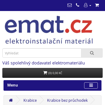
Váš spolehlivý dodavatel elektromateriálu
(0) 0,00 KČ
Menu
Krabice
Krabice bez průchodek