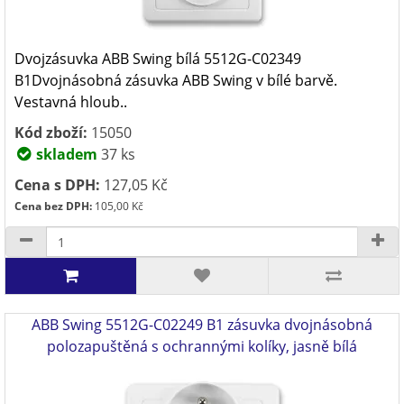
Dvojzásuvka ABB Swing bílá 5512G-C02349
B1Dvojnásobná zásuvka ABB Swing v bílé barvě.
Vestavná hloub..
Kód zboží:
15050
skladem
37 ks
Cena s DPH:
127,05 Kč
Cena bez DPH:
105,00 Kč
ABB Swing 5512G-C02249 B1 zásuvka dvojnásobná
polozapuštěná s ochrannými kolíky, jasně bílá