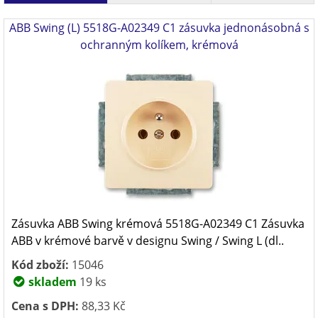
ABB Swing (L) 5518G-A02349 C1 zásuvka jednonásobná s
ochranným kolíkem, krémová
Zásuvka ABB Swing krémová 5518G-A02349 C1 Zásuvka
ABB v krémové barvě v designu Swing / Swing L (dl..
Kód zboží:
15046
skladem
19 ks
Cena s DPH:
88,33 Kč