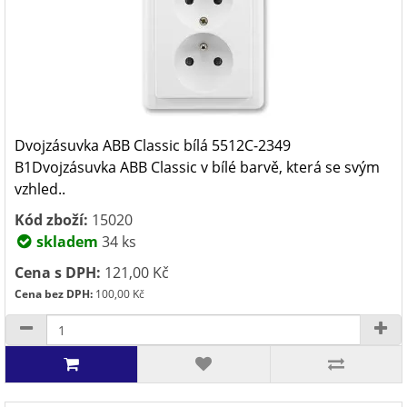
Dvojzásuvka ABB Classic bílá 5512C-2349
B1Dvojzásuvka ABB Classic v bílé barvě, která se svým
vzhled..
Kód zboží:
15020
skladem
34 ks
Cena s DPH:
121,00 Kč
Cena bez DPH:
100,00 Kč