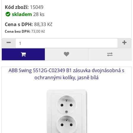
Kód zboží:
15049
skladem
28 ks
Cena s DPH:
88,33 Kč
Cena bez DPH:
73,00 Kč
ABB Swing 5512G-C02349 B1 zásuvka dvojnásobná s
ochrannými kolíky, jasně bílá