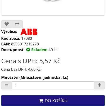
Výrobce:
Kód zboží:
17080
EAN:
8595017215278
Dostupnost:
Skladem
40 ks
Cena s DPH: 5,57 Kč
Cena bez DPH: 4,60 Kč
Množství (Množstevní jednotka: ks)
DO KOŠÍKU