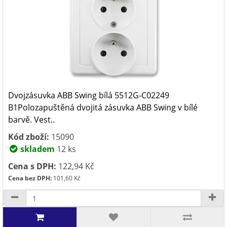
Dvojzásuvka ABB Swing bílá 5512G-C02249
B1Polozapuštěná dvojitá zásuvka ABB Swing v bílé
barvě. Vest..
Kód zboží:
15090
skladem
12 ks
Cena s DPH:
122,94 Kč
Cena bez DPH:
101,60 Kč