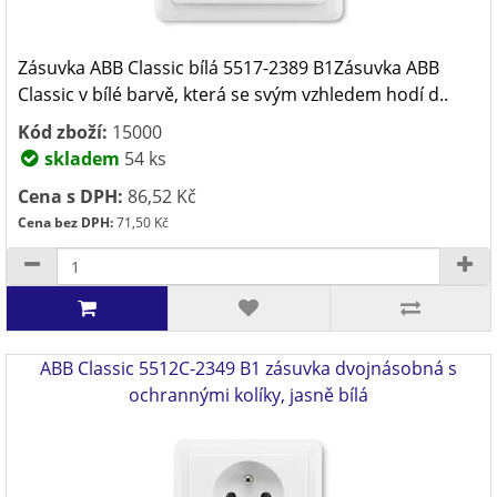
Zásuvka ABB Classic bílá 5517-2389 B1Zásuvka ABB
Classic v bílé barvě, která se svým vzhledem hodí d..
Kód zboží:
15000
skladem
54 ks
Cena s DPH:
86,52 Kč
Cena bez DPH:
71,50 Kč
ABB Classic 5512C-2349 B1 zásuvka dvojnásobná s
ochrannými kolíky, jasně bílá