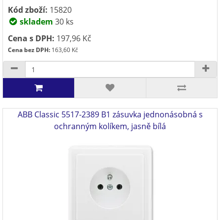
Kód zboží:
15820
skladem
30 ks
Cena s DPH:
197,96 Kč
Cena bez DPH:
163,60 Kč
ABB Classic 5517-2389 B1 zásuvka jednonásobná s
ochranným kolíkem, jasně bílá