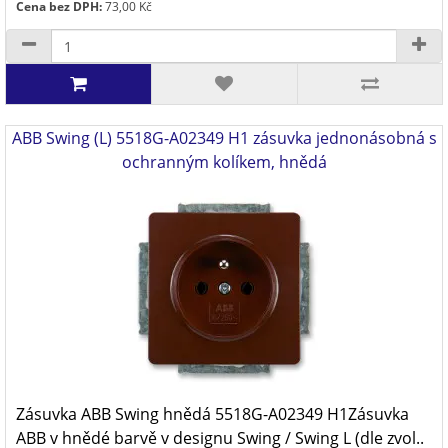
Cena bez DPH:
73,00 Kč
ABB Swing (L) 5518G-A02349 H1 zásuvka jednonásobná s
ochranným kolíkem, hnědá
Zásuvka ABB Swing hnědá 5518G-A02349 H1Zásuvka
ABB v hnědé barvě v designu Swing / Swing L (dle zvol..