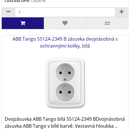
Cena bez DPH:
124,00 Kč
ABB Tango 5512A-2349 B zásuvka dvojnásobná s
ochrannými kolíky, bílá
Dvojzásuvka ABB Tango bílá 5512A-2349 BDvojnásobná
zásuvka ABB Tango v bílé barvě. Vestavná hloubka ..