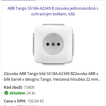
ABB Tango 5518A-A2349 B zásuvka jednonásobná s
ochranným kolíkem, bílá
Zásuvka ABB Tango bílá 5518A-A2349 BZásuvka ABB v
bílé barvě v designu Tango. Vestavná hloubka 22 mm..
Kód zboží:
15800
skladem
24 ks
Cena s DPH:
150,04 Kč