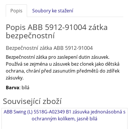
Popis
Soubory ke stažení
Popis ABB 5912-91004 zátka
bezpečnostní
Bezpečnostní zátka ABB 5912-91004
Bezpečnostní zátka pro zaslepení dutin zásuvek.
Používá se zejména u zásuvek bez clonek jako dětská
ochrana, chrání před zasunutím předmětů do zdířek
zásuvky.
Barva
: bílá
Související zboží
ABB Swing (L) 5518G-A02349 B1 zásuvka jednonásobná s
ochranným kolíkem, jasně bílá