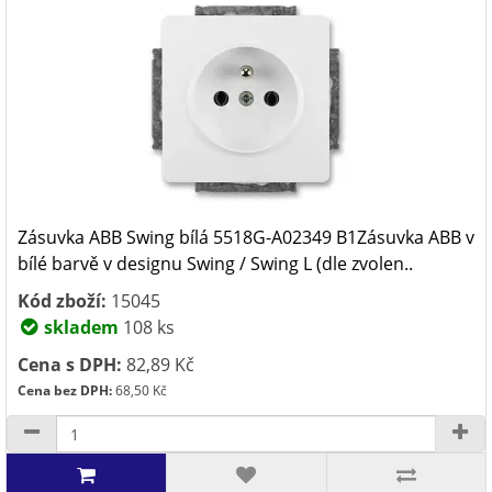
Zásuvka ABB Swing bílá 5518G-A02349 B1Zásuvka ABB v
bílé barvě v designu Swing / Swing L (dle zvolen..
Kód zboží:
15045
skladem
108 ks
Cena s DPH:
82,89 Kč
Cena bez DPH:
68,50 Kč