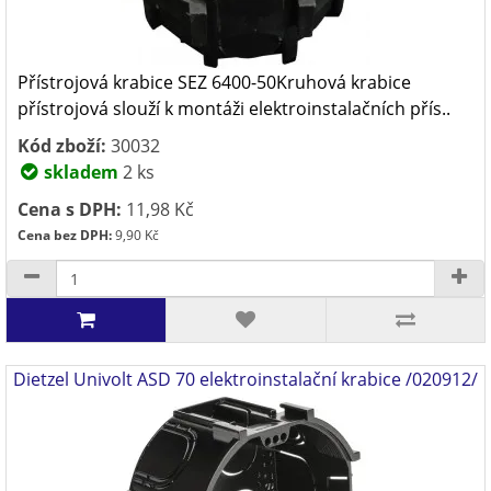
Přístrojová krabice SEZ 6400-50Kruhová krabice
přístrojová slouží k montáži elektroinstalačních přís..
Kód zboží:
30032
skladem
2 ks
Cena s DPH:
11,98 Kč
Cena bez DPH:
9,90 Kč
Dietzel Univolt ASD 70 elektroinstalační krabice /020912/