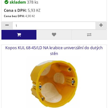
skladem
378 ks
Cena s DPH:
5,93 Kč
Cena bez DPH:
4,90 Kč
Kopos KUL 68-45/LD NA krabice univerzální do dutých
stěn