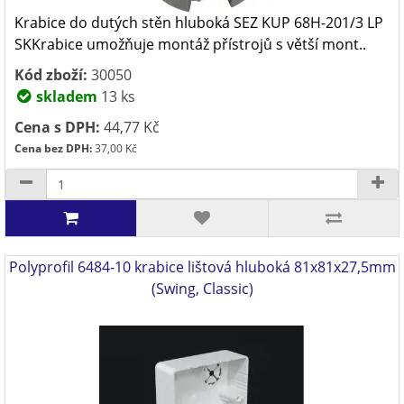
Krabice do dutých stěn hluboká SEZ KUP 68H-201/3 LP
SKKrabice umožňuje montáž přístrojů s větší mont..
Kód zboží:
30050
skladem
13 ks
Cena s DPH:
44,77 Kč
Cena bez DPH:
37,00 Kč
Polyprofil 6484-10 krabice lištová hluboká 81x81x27,5mm
(Swing, Classic)