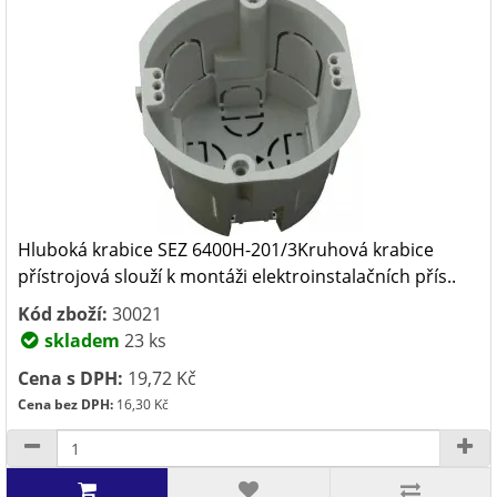
Hluboká krabice SEZ 6400H-201/3Kruhová krabice
přístrojová slouží k montáži elektroinstalačních přís..
Kód zboží:
30021
skladem
23 ks
Cena s DPH:
19,72 Kč
Cena bez DPH:
16,30 Kč