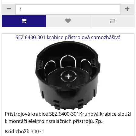
SEZ 6400-301 krabice přístrojová samozhášivá
Přístrojová krabice SEZ 6400-301Kruhová krabice slouží
k montáži elektroinstalačních přístrojů. Zp..
Kód zboží:
30031