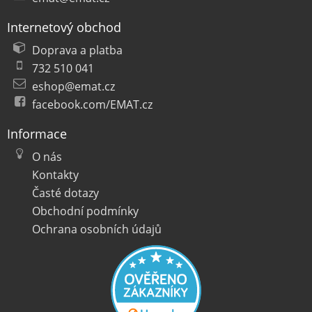
Internetový obchod
Doprava a platba
732 510 041
eshop@emat.cz
facebook.com/EMAT.cz
Informace
O nás
Kontakty
Časté dotazy
Obchodní podmínky
Ochrana osobních údajů