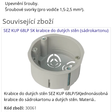
Upevnění šrouby.
Šroubové svorky (pro vodiče 1,5-2,5 mm²).
Související zboží
SEZ KUP 68LP SK krabice do dutých stěn (sádrokartonu)
Krabice do dutých stěn SEZ KUP 68LP/SKJednonásobná
krabice do sádrokartonu a dutých stěn. Materiá..
Kód zboží:
30061