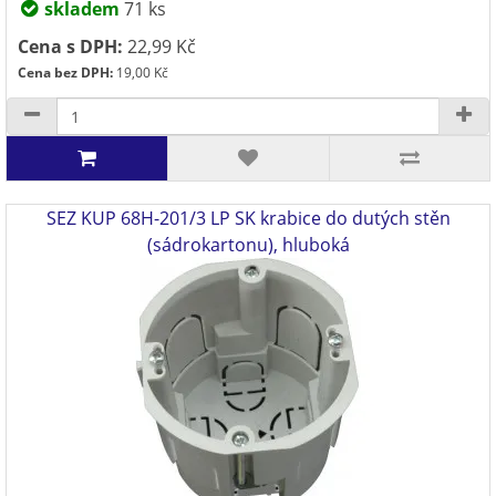
skladem
71 ks
Cena s DPH:
22,99 Kč
Cena bez DPH:
19,00 Kč
SEZ KUP 68H-201/3 LP SK krabice do dutých stěn
(sádrokartonu), hluboká