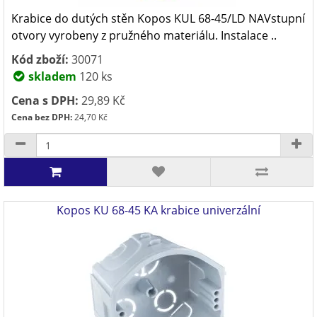
Krabice do dutých stěn Kopos KUL 68-45/LD NAVstupní
otvory vyrobeny z pružného materiálu. Instalace ..
Kód zboží:
30071
skladem
120 ks
Cena s DPH:
29,89 Kč
Cena bez DPH:
24,70 Kč
Kopos KU 68-45 KA krabice univerzální