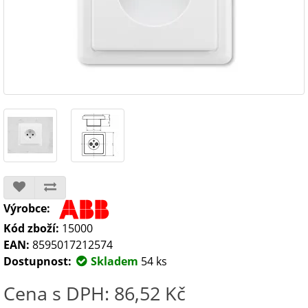
Výrobce:
Kód zboží:
15000
EAN:
8595017212574
Dostupnost:
Skladem
54 ks
Cena s DPH: 86,52 Kč