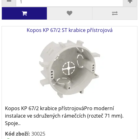
Kopos KP 67/2 ST krabice přístrojová
Kopos KP 67/2 krabice přístrojováPro moderní
instalace ve sdružených rámečcích (rozteč 71 mm).
Spoje..
Kód zboží:
30025