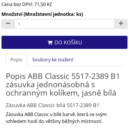
Cena bez DPH: 71,50 Kč
Množství (Množstevní jednotka: ks)
DO KOŠÍKU
Popis
Soubory ke stažení
Popis ABB Classic 5517-2389 B1
zásuvka jednonásobná s
ochranným kolíkem, jasně bílá
Zásuvka ABB Classic bílá 5517-2389 B1
Zásuvka ABB Classic v bílé barvě, která se svým
vzhledem hodí do většiny běžných místností.