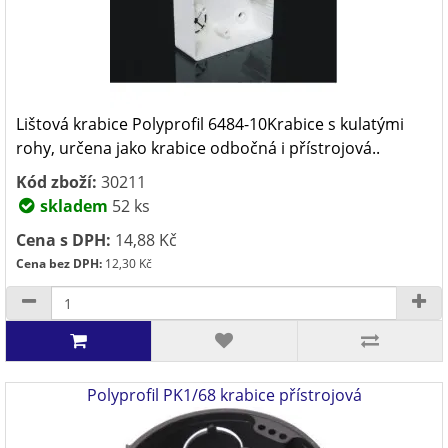
Lištová krabice Polyprofil 6484-10Krabice s kulatými
rohy, určena jako krabice odbočná i přístrojová..
Kód zboží:
30211
skladem
52 ks
Cena s DPH:
14,88 Kč
Cena bez DPH:
12,30 Kč
Polyprofil PK1/68 krabice přístrojová