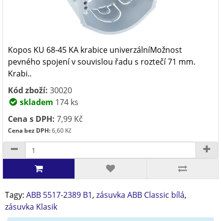
Kopos KU 68-45 KA krabice univerzálníMožnost
pevného spojení v souvislou řadu s roztečí 71 mm.
Krabi..
Kód zboží:
30020
skladem
174 ks
Cena s DPH:
7,99 Kč
Cena bez DPH:
6,60 Kč
Tagy:
ABB 5517-2389 B1
,
zásuvka ABB Classic bílá
,
zásuvka Klasik