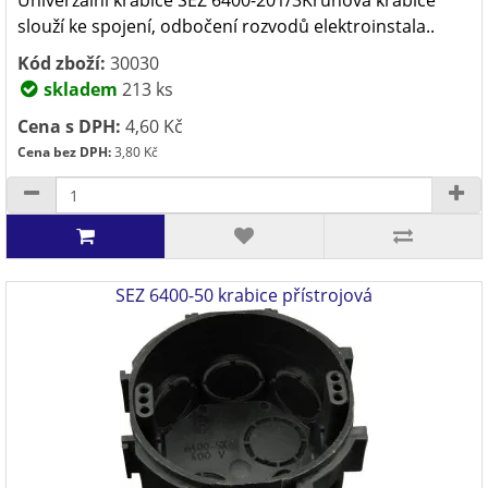
Univerzální krabice SEZ 6400-201/3Kruhová krabice
slouží ke spojení, odbočení rozvodů elektroinstala..
Kód zboží:
30030
skladem
213 ks
Cena s DPH:
4,60 Kč
Cena bez DPH:
3,80 Kč
SEZ 6400-50 krabice přístrojová