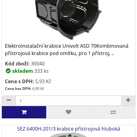
Elektroinstalační krabice Univolt ASD 70Kombinovaná
přístrojová krabice pod omítku, pro 1 přístroj, ..
Kód zboží:
30040
skladem
333 ks
Cena s DPH:
5,93 Kč
Cena bez DPH:
4,90 Kč
SEZ 6400H-201/3 krabice přístrojová hluboká