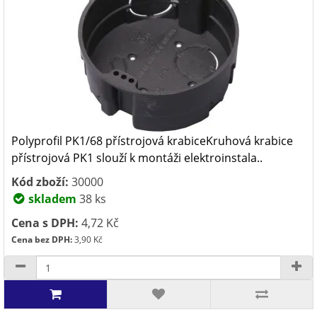
Polyprofil PK1/68 přístrojová krabiceKruhová krabice
přístrojová PK1 slouží k montáži elektroinstala..
Kód zboží:
30000
skladem
38 ks
Cena s DPH:
4,72 Kč
Cena bez DPH:
3,90 Kč