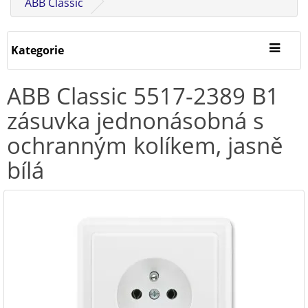
ABB Classic
Kategorie
ABB Classic 5517-2389 B1
zásuvka jednonásobná s
ochranným kolíkem, jasně
bílá