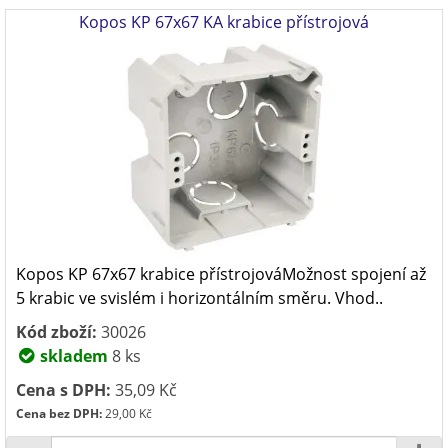
Kopos KP 67x67 KA krabice přístrojová
Kopos KP 67x67 krabice přístrojováMožnost spojení až
5 krabic ve svislém i horizontálním směru. Vhod..
Kód zboží:
30026
skladem
8 ks
Cena s DPH:
35,09 Kč
Cena bez DPH:
29,00 Kč