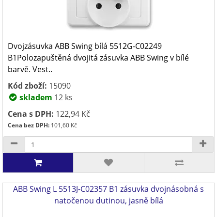
Dvojzásuvka ABB Swing bílá 5512G-C02249
B1Polozapuštěná dvojitá zásuvka ABB Swing v bílé
barvě. Vest..
Kód zboží:
15090
skladem
12 ks
Cena s DPH:
122,94 Kč
Cena bez DPH:
101,60 Kč
ABB Swing L 5513J-C02357 B1 zásuvka dvojnásobná s
natočenou dutinou, jasně bílá