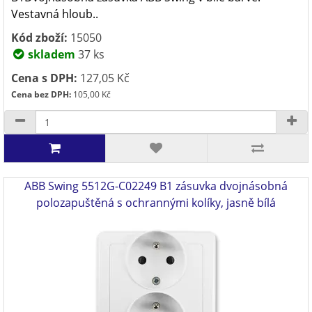
Vestavná hloub..
Kód zboží:
15050
skladem
37 ks
Cena s DPH:
127,05 Kč
Cena bez DPH:
105,00 Kč
ABB Swing 5512G-C02249 B1 zásuvka dvojnásobná
polozapuštěná s ochrannými kolíky, jasně bílá