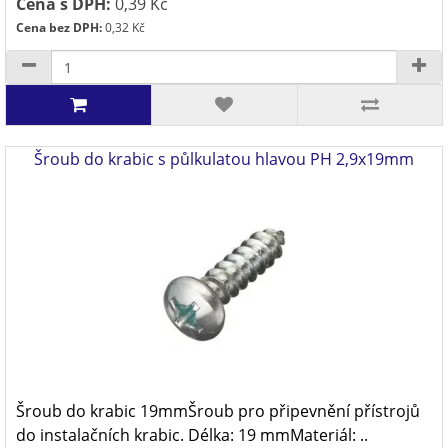
Cena s DPH:
0,39 Kč
Cena bez DPH:
0,32 Kč
Šroub do krabic s půlkulatou hlavou PH 2,9x19mm
Šroub do krabic 19mmŠroub pro připevnění přístrojů
do instalačních krabic. Délka: 19 mmMateriál: ..