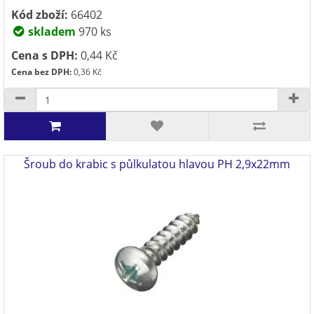
Kód zboží:
66402
skladem
970 ks
Cena s DPH:
0,44 Kč
Cena bez DPH:
0,36 Kč
Šroub do krabic s půlkulatou hlavou PH 2,9x22mm