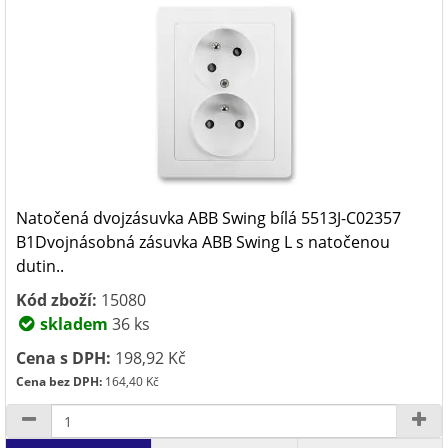
Natočená dvojzásuvka ABB Swing bílá 5513J-C02357
B1Dvojnásobná zásuvka ABB Swing L s natočenou
dutin..
Kód zboží:
15080
skladem
36 ks
Cena s DPH:
198,92 Kč
Cena bez DPH:
164,40 Kč