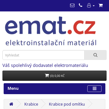
Váš spolehlivý dodavatel elektromateriálu
(0) 0,00 KČ
Menu
Krabice
Krabice pod omítku