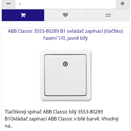
ABB Classic 3553-80289 B1 ovládač zapínací (tlačítko)
řazení 1/0, jasně bílý
Tlačítkový spínač ABB Classic bílý 3553-80289
B1Ovládač zapínací ABB Classic v bílé barvě. Vhodný
na..