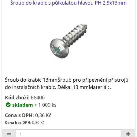
Šroub do krabic s půlkulatou hlavou PH 2,9x13mm
Šroub do krabic 13mmŠroub pro připevnění přístrojů
do instalačních krabic. Délka: 13 mmMateriál: ..
Kód zboží:
66400
skladem
> 1 000 ks
Cena s DPH:
0,36 Kč
Cena bez DPH:
0,30 Kč