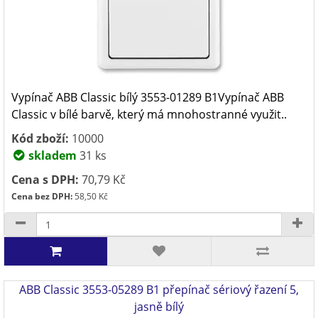
Vypínač ABB Classic bílý 3553-01289 B1Vypínač ABB
Classic v bílé barvě, který má mnohostranné využit..
Kód zboží:
10000
skladem
31 ks
Cena s DPH:
70,79 Kč
Cena bez DPH:
58,50 Kč
ABB Classic 3553-05289 B1 přepínač sériový řazení 5,
jasně bílý