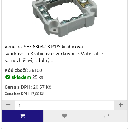
Věneček SEZ 6303-13 P1/S krabicová
svorkovniceKrabicová svorkovnice.Materiál je
samozhášivý, odolný ..
Kód zboží:
36100
skladem
25 ks
Cena s DPH:
20,57 Kč
Cena bez DPH:
17,00 Kč