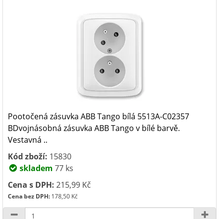
Pootočená zásuvka ABB Tango bílá 5513A-C02357
BDvojnásobná zásuvka ABB Tango v bílé barvě.
Vestavná ..
Kód zboží:
15830
skladem
77 ks
Cena s DPH:
215,99 Kč
Cena bez DPH:
178,50 Kč