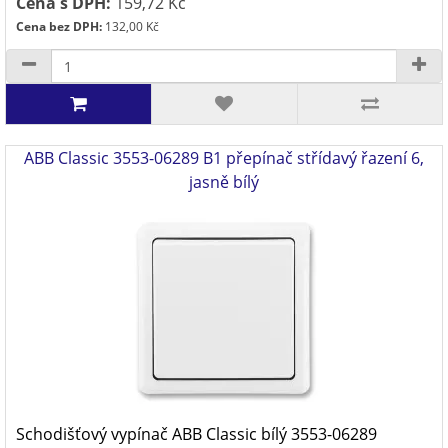
Cena s DPH:
159,72 Kč
Cena bez DPH:
132,00 Kč
ABB Classic 3553-06289 B1 přepínač střídavý řazení 6,
jasně bílý
Schodišťový vypínač ABB Classic bílý 3553-06289