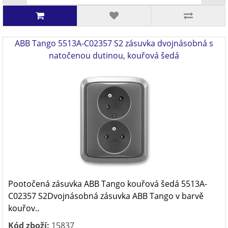
ABB Tango 5513A-C02357 S2 zásuvka dvojnásobná s
natočenou dutinou, kouřová šedá
Pootočená zásuvka ABB Tango kouřová šedá 5513A-
C02357 S2Dvojnásobná zásuvka ABB Tango v barvě
kouřov..
Kód zboží:
15837