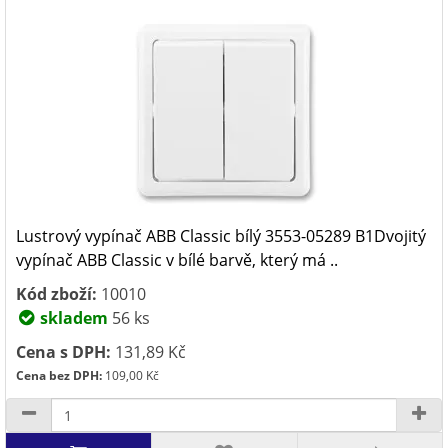
Lustrový vypínač ABB Classic bílý 3553-05289 B1Dvojitý
vypínač ABB Classic v bílé barvě, který má ..
Kód zboží:
10010
skladem
56 ks
Cena s DPH:
131,89 Kč
Cena bez DPH:
109,00 Kč