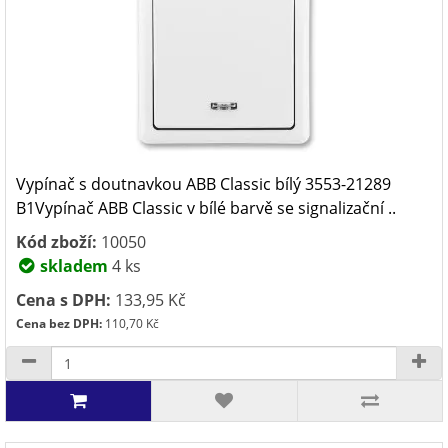
Vypínač s doutnavkou ABB Classic bílý 3553-21289
B1Vypínač ABB Classic v bílé barvě se signalizační ..
Kód zboží:
10050
skladem
4 ks
Cena s DPH:
133,95 Kč
Cena bez DPH:
110,70 Kč