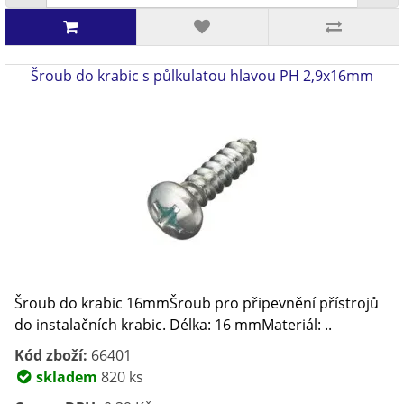
Šroub do krabic s půlkulatou hlavou PH 2,9x16mm
Šroub do krabic 16mmŠroub pro připevnění přístrojů
do instalačních krabic. Délka: 16 mmMateriál: ..
Kód zboží:
66401
skladem
820 ks