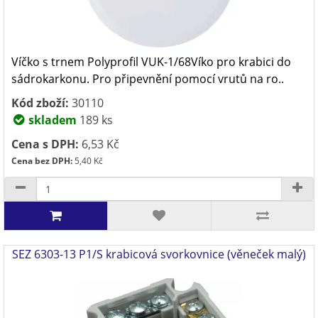
Víčko s trnem Polyprofil VUK-1/68Víko pro krabici do
sádrokarkonu. Pro připevnění pomocí vrutů na ro..
Kód zboží:
30110
skladem
189 ks
Cena s DPH:
6,53 Kč
Cena bez DPH:
5,40 Kč
SEZ 6303-13 P1/S krabicová svorkovnice (věneček malý)