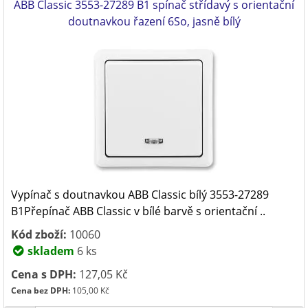
ABB Classic 3553-27289 B1 spínač střídavý s orientační
doutnavkou řazení 6So, jasně bílý
Vypínač s doutnavkou ABB Classic bílý 3553-27289
B1Přepínač ABB Classic v bílé barvě s orientační ..
Kód zboží:
10060
skladem
6 ks
Cena s DPH:
127,05 Kč
Cena bez DPH:
105,00 Kč