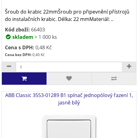
Šroub do krabic 22mmŠroub pro připevnění přístrojů
do instalačních krabic. Délka: 22 mmMateriál: ..
Kód zboží:
66403
skladem
> 1 000 ks
Cena s DPH:
0,48 Kč
Cena bez DPH:
0,40 Kč
ABB Classic 3553-01289 B1 spínač jednopólový řazení 1,
jasně bílý