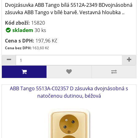
Dvojzásuvka ABB Tango bílá 5512A-2349 BDvojnásobná
zásuvka ABB Tango v bílé barvě. Vestavná hloubka ..
Kód zboží:
15820
skladem
30 ks
Cena s DPH:
197,96 Kč
Cena bez DPH:
163,60 Kč
ABB Tango 5513A-C02357 D zásuvka dvojnásobná s
natočenou dutinou, béžová