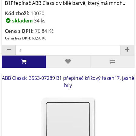
B1Přepínač ABB Classic v bílé barvě, který má mnoh..
Kód zboží:
10030
skladem
34 ks
Cena s DPH:
76,84 Kč
Cena bez DPH:
63,50 Kč
ABB Classic 3553-07289 B1 přepínač křížový řazení 7, jasně
bílý