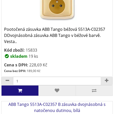
Pootočená zásuvka ABB Tango béžová 5513A-C02357
DDvojnásobná zásuvka ABB Tango v béžové barvě.
Vesta..
Kód zboží:
15833
skladem
19 ks
Cena s DPH:
228,69 Kč
Cena bez DPH:
189,00 Kč
ABB Tango 5513A-C02357 B zásuvka dvojnásobná s
natočenou dutinou, bílá