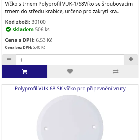
Víčko s trnem Polyprofil VUK-1/68Víko se šroubovacím
trnem do středu krabice, určeno pro zakrytí kra..
Kód zboží:
30100
skladem
506 ks
Cena s DPH:
6,53 Kč
Cena bez DPH:
5,40 Kč
Polyprofil VUK 68-SK víčko pro připevnění vruty