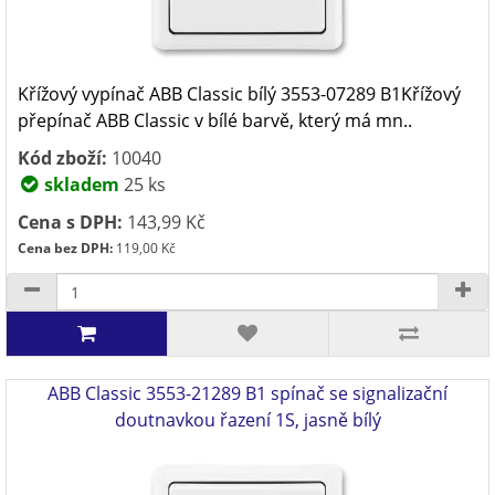
Křížový vypínač ABB Classic bílý 3553-07289 B1Křížový
přepínač ABB Classic v bílé barvě, který má mn..
Kód zboží:
10040
skladem
25 ks
Cena s DPH:
143,99 Kč
Cena bez DPH:
119,00 Kč
ABB Classic 3553-21289 B1 spínač se signalizační
doutnavkou řazení 1S, jasně bílý