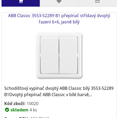
ABB Classic 3553-52289 B1 přepínač střídavý dvojitý
řazení 6+6, jasně bílý
Schodišťový vypínač dvojitý ABB Classic bílý 3553-52289
B1Dvojitý přepínač ABB Classic v bílé barvě,..
Kód zboží:
10020
skladem
4 ks