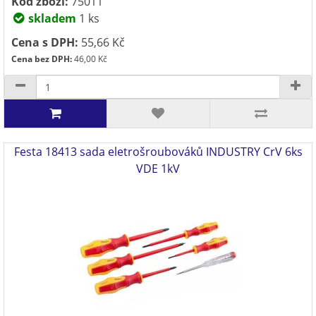
Kód zboží:
75011
skladem
1 ks
Cena s DPH:
55,66 Kč
Cena bez DPH:
46,00 Kč
Festa 18413 sada eletrošroubováků INDUSTRY CrV 6ks
VDE 1kV