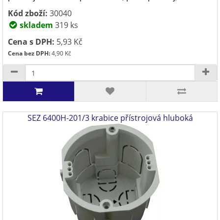
Kód zboží:
30040
skladem
319 ks
Cena s DPH:
5,93 Kč
Cena bez DPH:
4,90 Kč
SEZ 6400H-201/3 krabice přístrojová hluboká