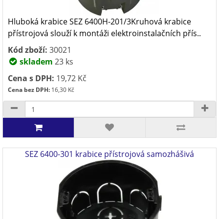
Hluboká krabice SEZ 6400H-201/3Kruhová krabice
přístrojová slouží k montáži elektroinstalačních přís..
Kód zboží:
30021
skladem
23 ks
Cena s DPH:
19,72 Kč
Cena bez DPH:
16,30 Kč
SEZ 6400-301 krabice přístrojová samozhášivá