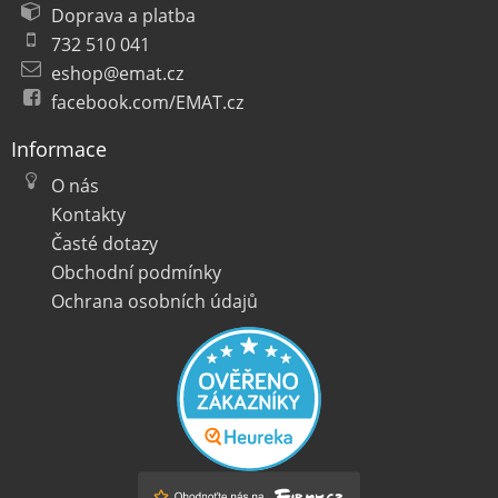
Doprava a platba
732 510 041
eshop@emat.cz
facebook.com/EMAT.cz
Informace
O nás
Kontakty
Časté dotazy
Obchodní podmínky
Ochrana osobních údajů