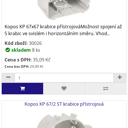
Kopos KP 67x67 krabice přístrojováMožnost spojení až
5 krabic ve svislém i horizontálním směru. Vhod..
Kód zboží:
30026
skladem
8 ks
Cena s DPH:
35,09 Kč
Cena bez DPH:
29,00 Kč
Kopos KP 67/2 ST krabice přístrojová