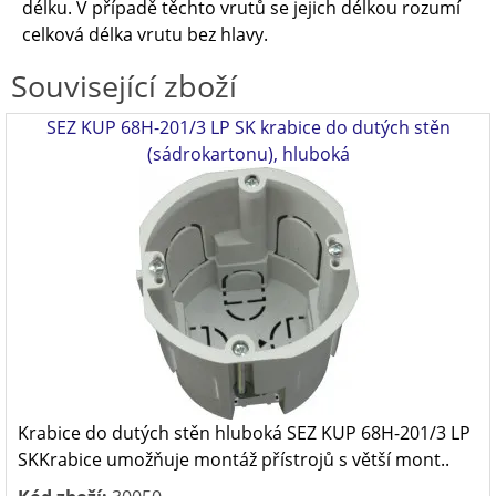
délku. V případě těchto vrutů se jejich délkou rozumí
celková délka vrutu bez hlavy.
Související zboží
SEZ KUP 68H-201/3 LP SK krabice do dutých stěn
(sádrokartonu), hluboká
Krabice do dutých stěn hluboká SEZ KUP 68H-201/3 LP
SKKrabice umožňuje montáž přístrojů s větší mont..