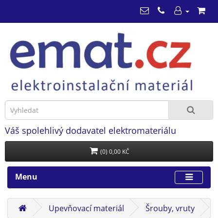
Váš spolehlivý dodavatel elektromateriálu
(0) 0,00 KČ
Menu
Upevňovací materiál
Šrouby, vruty