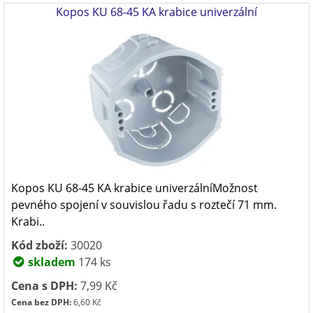
Kopos KU 68-45 KA krabice univerzální
Kopos KU 68-45 KA krabice univerzálníMožnost
pevného spojení v souvislou řadu s roztečí 71 mm.
Krabi..
Kód zboží:
30020
skladem
174 ks
Cena s DPH:
7,99 Kč
Cena bez DPH:
6,60 Kč