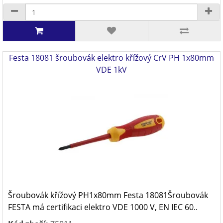
Festa 18081 šroubovák elektro křížový CrV PH 1x80mm
VDE 1kV
Šroubovák křížový PH1x80mm Festa 18081Šroubovák
FESTA má certifikaci elektro VDE 1000 V, EN IEC 60..