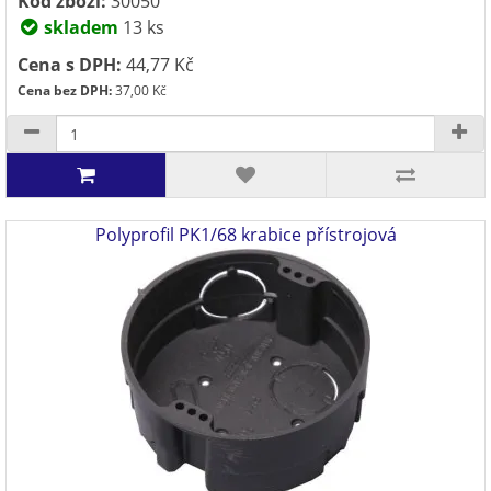
Kód zboží:
30050
skladem
13 ks
Cena s DPH:
44,77 Kč
Cena bez DPH:
37,00 Kč
Polyprofil PK1/68 krabice přístrojová