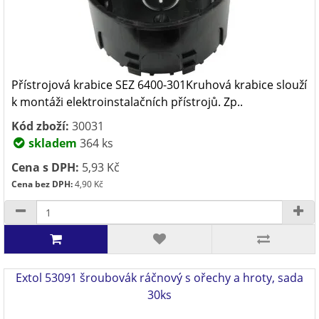
Přístrojová krabice SEZ 6400-301Kruhová krabice slouží
k montáži elektroinstalačních přístrojů. Zp..
Kód zboží:
30031
skladem
364 ks
Cena s DPH:
5,93 Kč
Cena bez DPH:
4,90 Kč
Extol 53091 šroubovák ráčnový s ořechy a hroty, sada
30ks