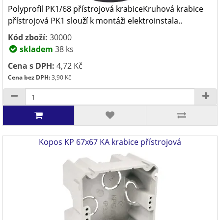
Polyprofil PK1/68 přístrojová krabiceKruhová krabice
přístrojová PK1 slouží k montáži elektroinstala..
Kód zboží:
30000
skladem
38 ks
Cena s DPH:
4,72 Kč
Cena bez DPH:
3,90 Kč
Kopos KP 67x67 KA krabice přístrojová