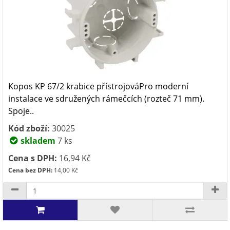
Kopos KP 67/2 krabice přístrojováPro moderní
instalace ve sdružených rámečcích (rozteč 71 mm).
Spoje..
Kód zboží:
30025
skladem
7 ks
Cena s DPH:
16,94 Kč
Cena bez DPH:
14,00 Kč