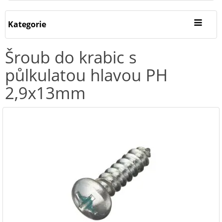
Kategorie
Šroub do krabic s
půlkulatou hlavou PH
2,9x13mm