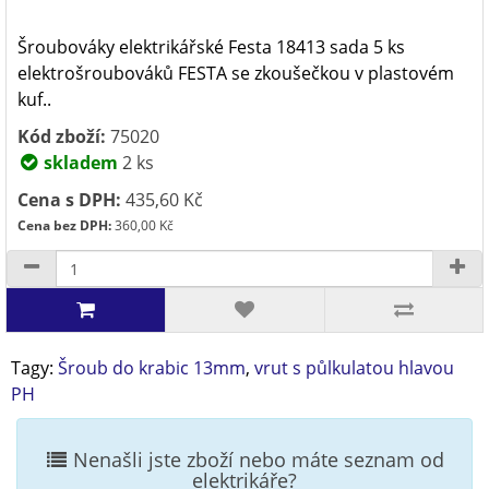
Šroubováky elektrikářské Festa 18413 sada 5 ks
elektrošroubováků FESTA se zkoušečkou v plastovém
kuf..
Kód zboží:
75020
skladem
2 ks
Cena s DPH:
435,60 Kč
Cena bez DPH:
360,00 Kč
Tagy:
Šroub do krabic 13mm
,
vrut s půlkulatou hlavou
PH
Nenašli jste zboží nebo máte seznam od
elektrikáře?