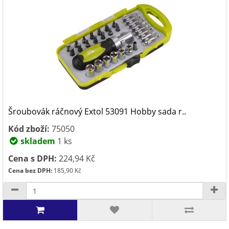
Šroubovák ráčnový Extol 53091 Hobby sada r..
Kód zboží:
75050
skladem
1 ks
Cena s DPH:
224,94 Kč
Cena bez DPH:
185,90 Kč