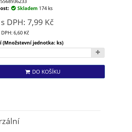
5568936233
ost:
Skladem
174 ks
s DPH: 7,99 Kč
 DPH: 6,60 Kč
 (Množstevní jednotka: ks)
DO KOŠÍKU
rzální