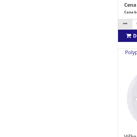
Cena
Cena b
D
Polyp
Víčko