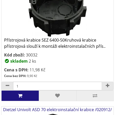
Přístrojová krabice SEZ 6400-50Kruhová krabice
přístrojová slouží k montáži elektroinstalačních přís..
Kód zboží:
30032
skladem
2 ks
Cena s DPH:
11,98 Kč
Cena bez DPH:
9,90 Kč
Dietzel Univolt ASD 70 elektroinstalační krabice /020912/