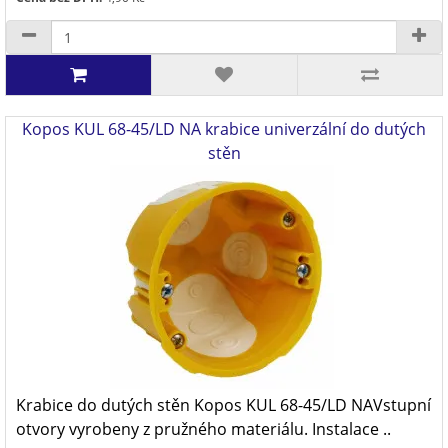
Kopos KUL 68-45/LD NA krabice univerzální do dutých
stěn
Krabice do dutých stěn Kopos KUL 68-45/LD NAVstupní
otvory vyrobeny z pružného materiálu. Instalace ..