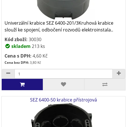
Univerzální krabice SEZ 6400-201/3Kruhová krabice
slouží ke spojení, odbočení rozvodů elektroinstala..
Kód zboží:
30030
skladem
213 ks
Cena s DPH:
4,60 Kč
Cena bez DPH:
3,80 Kč
SEZ 6400-50 krabice přístrojová