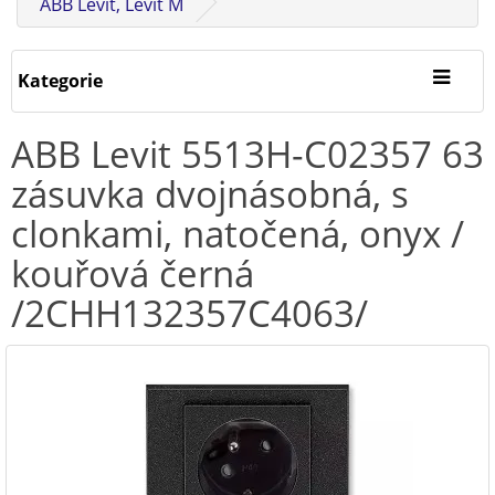
ABB Levit, Levit M
Kategorie
ABB Levit 5513H-C02357 63
zásuvka dvojnásobná, s
clonkami, natočená, onyx /
kouřová černá
/2CHH132357C4063/