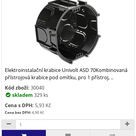
Elektroinstalační krabice Univolt ASD 70Kombinovaná
přístrojová krabice pod omítku, pro 1 přístroj, ..
Kód zboží:
30040
skladem
329 ks
Cena s DPH:
5,93 Kč
Cena bez DPH:
4,90 Kč