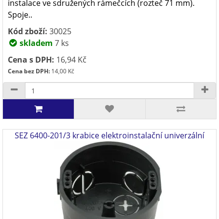
instalace ve sdružených rámečcích (rozteč 71 mm).
Spoje..
Kód zboží:
30025
skladem
7 ks
Cena s DPH:
16,94 Kč
Cena bez DPH:
14,00 Kč
SEZ 6400-201/3 krabice elektroinstalační univerzální