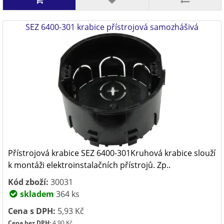
SEZ 6400-301 krabice přístrojová samozhášivá
Přístrojová krabice SEZ 6400-301Kruhová krabice slouží
k montáži elektroinstalačních přístrojů. Zp..
Kód zboží:
30031
skladem
364 ks
Cena s DPH:
5,93 Kč
Cena bez DPH:
4,90 Kč