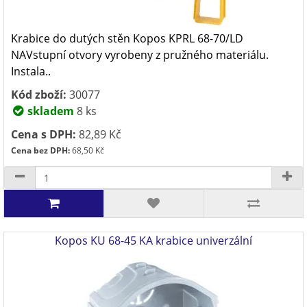
Krabice do dutých stěn Kopos KPRL 68-70/LD
NAVstupní otvory vyrobeny z pružného materiálu.
Instala..
Kód zboží:
30077
skladem
8 ks
Cena s DPH:
82,89 Kč
Cena bez DPH:
68,50 Kč
Kopos KU 68-45 KA krabice univerzální