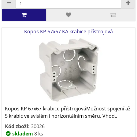
Kopos KP 67x67 KA krabice přístrojová
Kopos KP 67x67 krabice přístrojováMožnost spojení až
5 krabic ve svislém i horizontálním směru. Vhod..
Kód zboží:
30026
skladem
8 ks