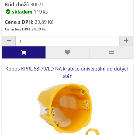
Kód zboží:
30071
skladem
119 ks
Cena s DPH:
29,89 Kč
Cena bez DPH:
24,70 Kč
Kopos KPRL 68-70/LD NA krabice univerzální do dutých
stěn