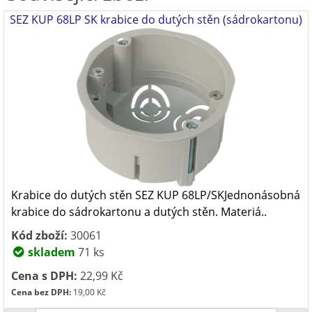
SEZ KUP 68LP SK krabice do dutých stěn (sádrokartonu)
Krabice do dutých stěn SEZ KUP 68LP/SKJednonásobná
krabice do sádrokartonu a dutých stěn. Materiá..
Kód zboží:
30061
skladem
71 ks
Cena s DPH:
22,99 Kč
Cena bez DPH:
19,00 Kč