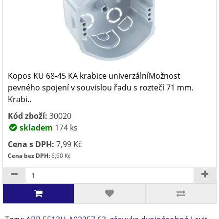
Kopos KU 68-45 KA krabice univerzálníMožnost
pevného spojení v souvislou řadu s roztečí 71 mm.
Krabi..
Kód zboží:
30020
skladem
174 ks
Cena s DPH:
7,99 Kč
Cena bez DPH:
6,60 Kč