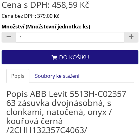
Cena s DPH: 458,59 Kč
Cena bez DPH: 379,00 Kč
Množství (Množstevní jednotka: ks)
DO KOŠÍKU
Popis
Soubory ke stažení
Popis ABB Levit 5513H-C02357
63 zásuvka dvojnásobná, s
clonkami, natočená, onyx /
kouřová černá
/2CHH132357C4063/