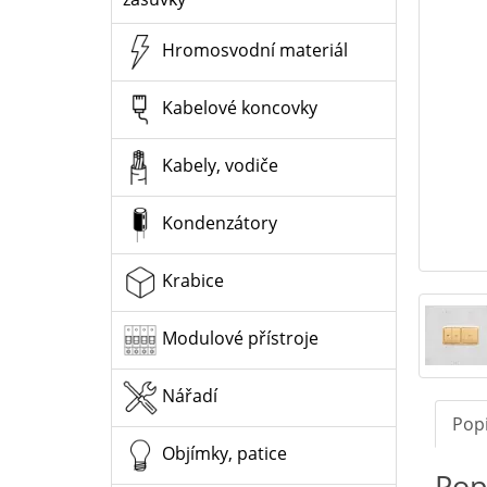
Hromosvodní materiál
Kabelové koncovky
Kabely, vodiče
Kondenzátory
Krabice
Modulové přístroje
Nářadí
Pop
Objímky, patice
Pop