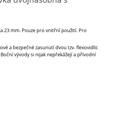
 23 mm. Pouze pro vnitřní použití. Pro
vé a bezpečné zasunutí dvou tzv. flexovidlic
Boční vývody si nijak nepřekážejí a přívodní