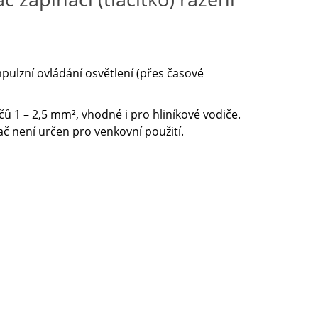
mpulzní ovládání osvětlení (přes časové
 1 – 2,5 mm², vhodné i pro hliníkové vodiče.
č není určen pro venkovní použití.