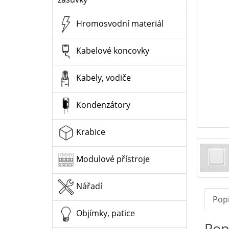
Hromosvodní materiál
Kabelové koncovky
Kabely, vodiče
Kondenzátory
Krabice
Modulové přístroje
Nářadí
Pop
Objímky, patice
Pop