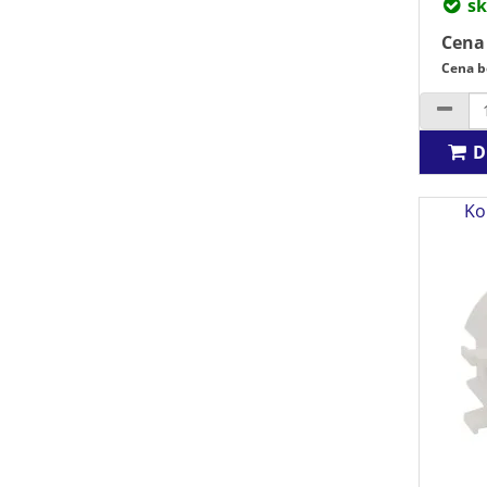
sk
Cena
Cena b
D
Ko