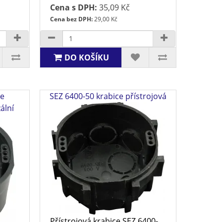
Cena s DPH:
35,09 Kč
Cena bez DPH:
29,00 Kč
DO KOŠÍKU
ce
SEZ 6400-50 krabice přístrojová
ální
Přístrojová krabice SEZ 6400-