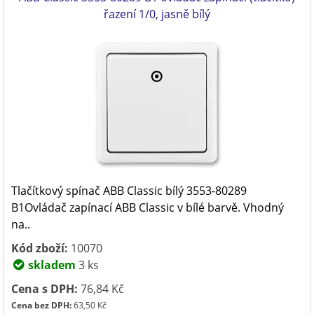
řazení 1/0, jasně bílý
Tlačítkový spínač ABB Classic bílý 3553-80289
B1Ovládač zapínací ABB Classic v bílé barvě. Vhodný
na..
Kód zboží:
10070
skladem
3 ks
Cena s DPH:
76,84 Kč
Cena bez DPH:
63,50 Kč