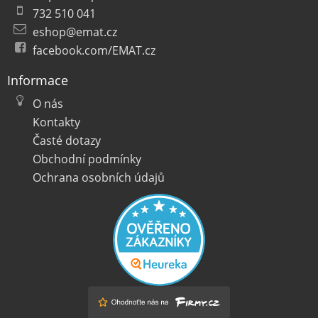
732 510 041
eshop@emat.cz
facebook.com/EMAT.cz
Informace
O nás
Kontakty
Časté dotazy
Obchodní podmínky
Ochrana osobních údajů