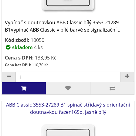
Vypínač s doutnavkou ABB Classic bílý 3553-21289
B1Vypínač ABB Classic v bílé barvě se signalizační ..
Kód zboží:
10050
skladem
4 ks
Cena s DPH:
133,95 Kč
Cena bez DPH:
110,70 Kč
ABB Classic 3553-27289 B1 spínač střídavý s orientační
doutnavkou řazení 6So, jasně bílý