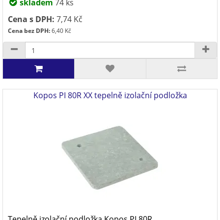
skladem
74 ks
Cena s DPH:
7,74 Kč
Cena bez DPH:
6,40 Kč
Kopos PI 80R XX tepelně izolační podložka
Tepelně izolační podložka Kopos PI 80R