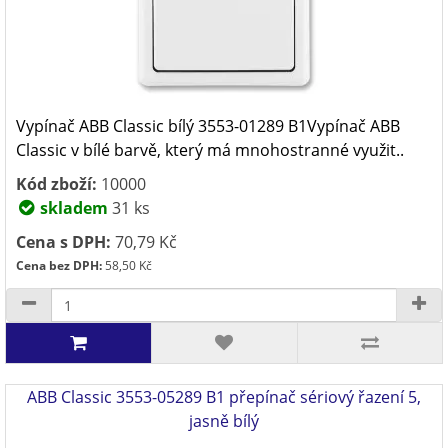
Vypínač ABB Classic bílý 3553-01289 B1Vypínač ABB
Classic v bílé barvě, který má mnohostranné využit..
Kód zboží:
10000
skladem
31 ks
Cena s DPH:
70,79 Kč
Cena bez DPH:
58,50 Kč
ABB Classic 3553-05289 B1 přepínač sériový řazení 5,
jasně bílý