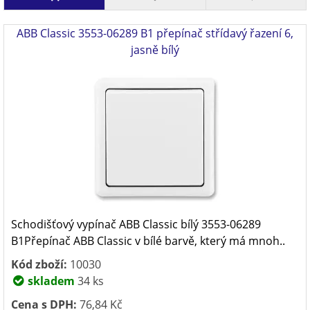
ABB Classic 3553-06289 B1 přepínač střídavý řazení 6,
jasně bílý
Schodišťový vypínač ABB Classic bílý 3553-06289
B1Přepínač ABB Classic v bílé barvě, který má mnoh..
Kód zboží:
10030
skladem
34 ks
Cena s DPH:
76,84 Kč