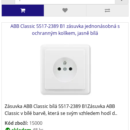
ABB Classic 5517-2389 B1 zásuvka jednonásobná s
ochranným kolíkem, jasně bílá
Zásuvka ABB Classic bílá 5517-2389 B1Zásuvka ABB
Classic v bílé barvě, která se svým vzhledem hodí d..
Kód zboží:
15000