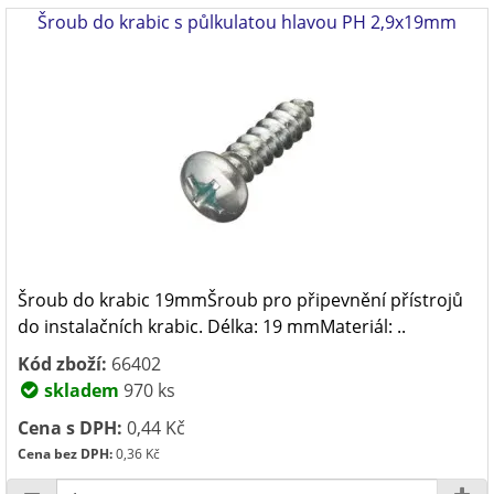
Šroub do krabic s půlkulatou hlavou PH 2,9x19mm
Šroub do krabic 19mmŠroub pro připevnění přístrojů
do instalačních krabic. Délka: 19 mmMateriál: ..
Kód zboží:
66402
skladem
970 ks
Cena s DPH:
0,44 Kč
Cena bez DPH:
0,36 Kč