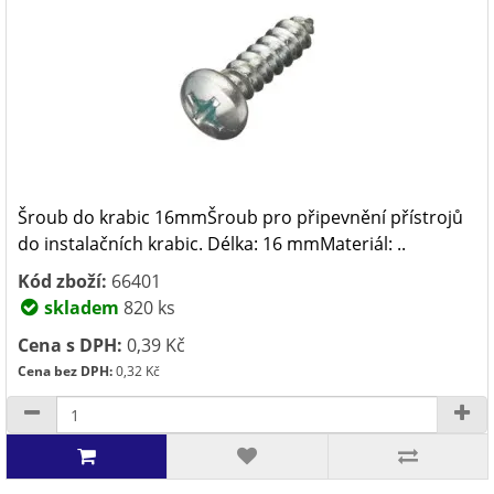
Šroub do krabic 16mmŠroub pro připevnění přístrojů
do instalačních krabic. Délka: 16 mmMateriál: ..
Kód zboží:
66401
skladem
820 ks
Cena s DPH:
0,39 Kč
Cena bez DPH:
0,32 Kč