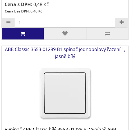
Cena s DPH:
0,48 Kč
Cena bez DPH:
0,40 Kč
ABB Classic 3553-01289 B1 spínač jednopólový řazení 1,
jasně bílý
Vypínač ABB Classic bílý 3553-01289 B1Vypínač ABB