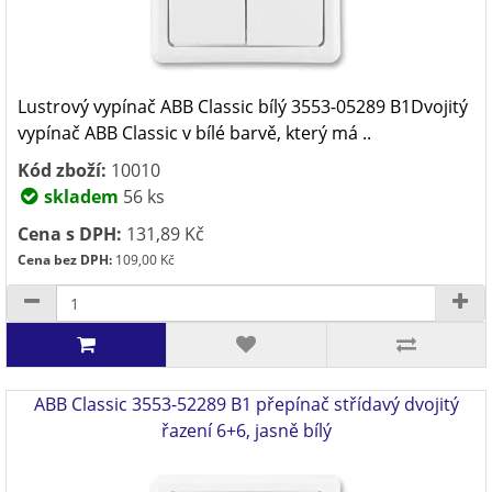
Lustrový vypínač ABB Classic bílý 3553-05289 B1Dvojitý
vypínač ABB Classic v bílé barvě, který má ..
Kód zboží:
10010
skladem
56 ks
Cena s DPH:
131,89 Kč
Cena bez DPH:
109,00 Kč
ABB Classic 3553-52289 B1 přepínač střídavý dvojitý
řazení 6+6, jasně bílý