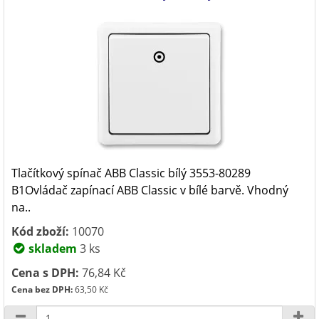
Tlačítkový spínač ABB Classic bílý 3553-80289
B1Ovládač zapínací ABB Classic v bílé barvě. Vhodný
na..
Kód zboží:
10070
skladem
3 ks
Cena s DPH:
76,84 Kč
Cena bez DPH:
63,50 Kč