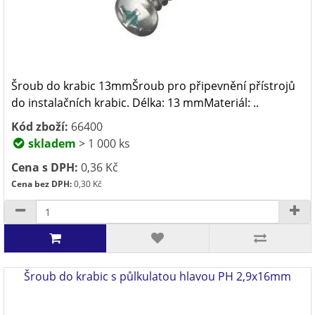
Šroub do krabic 13mmŠroub pro připevnění přístrojů
do instalačních krabic. Délka: 13 mmMateriál: ..
Kód zboží:
66400
skladem
> 1 000 ks
Cena s DPH:
0,36 Kč
Cena bez DPH:
0,30 Kč
Šroub do krabic s půlkulatou hlavou PH 2,9x16mm