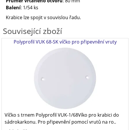
Průměr vrtaného otvoru
: 80 mm
Balení
: 1/54 ks
Krabice lze spojit v souvislou řadu.
Související zboží
Polyprofil VUK 68-SK víčko pro připevnění vruty
Víčko s trnem Polyprofil VUK-1/68Víko pro krabici do
sádrokarkonu. Pro připevnění pomocí vrutů na ro..