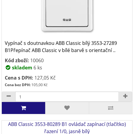
Vypínač s doutnavkou ABB Classic bílý 3553-27289
B1Přepínač ABB Classic v bílé barvě s orientační ..
Kód zboží:
10060
skladem
6 ks
Cena s DPH:
127,05 Kč
Cena bez DPH:
105,00 Kč
ABB Classic 3553-80289 B1 ovládač zapínací (tlačítko)
řazení 1/0, jasně bílý