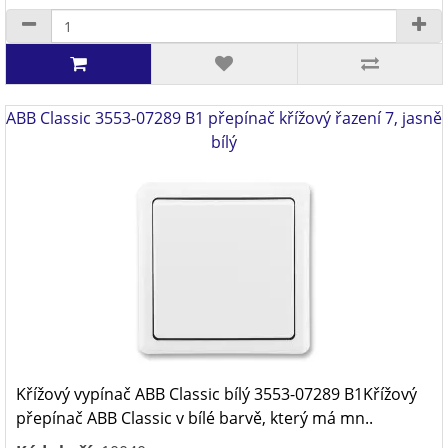
ABB Classic 3553-07289 B1 přepínač křížový řazení 7, jasně
bílý
Křížový vypínač ABB Classic bílý 3553-07289 B1Křížový
přepínač ABB Classic v bílé barvě, který má mn..