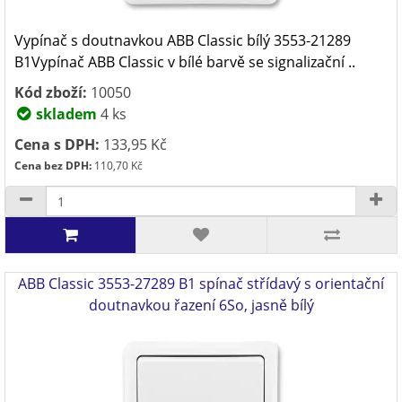
Vypínač s doutnavkou ABB Classic bílý 3553-21289
B1Vypínač ABB Classic v bílé barvě se signalizační ..
Kód zboží:
10050
skladem
4 ks
Cena s DPH:
133,95 Kč
Cena bez DPH:
110,70 Kč
ABB Classic 3553-27289 B1 spínač střídavý s orientační
doutnavkou řazení 6So, jasně bílý