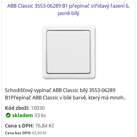
ABB Classic 3553-06289 B1 přepínač střídavý řazení 6,
jasně bílý
Schodišťový vypínač ABB Classic bílý 3553-06289
B1Přepínač ABB Classic v bílé barvě, který má mnoh..
Kód zboží:
10030
skladem
33 ks
Cena s DPH:
76,84 Kč
Cena bez DPH:
63,50 Kč