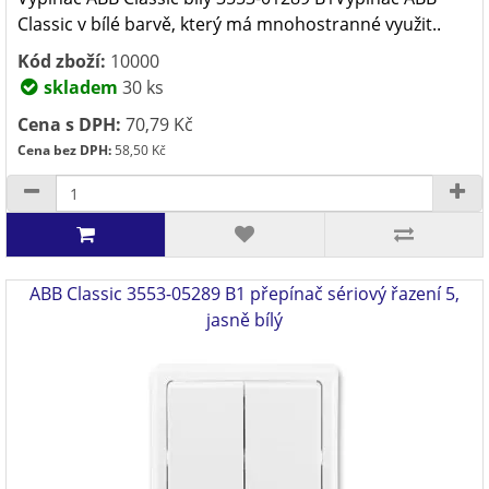
Classic v bílé barvě, který má mnohostranné využit..
Kód zboží:
10000
skladem
30 ks
Cena s DPH:
70,79 Kč
Cena bez DPH:
58,50 Kč
ABB Classic 3553-05289 B1 přepínač sériový řazení 5,
jasně bílý