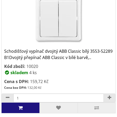
Schodišťový vypínač dvojitý ABB Classic bílý 3553-52289
B1Dvojitý přepínač ABB Classic v bílé barvě,..
Kód zboží:
10020
skladem
4 ks
Cena s DPH:
159,72 Kč
Cena bez DPH:
132,00 Kč