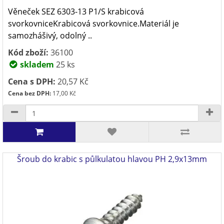
Věneček SEZ 6303-13 P1/S krabicová
svorkovniceKrabicová svorkovnice.Materiál je
samozhášivý, odolný ..
Kód zboží:
36100
skladem
25 ks
Cena s DPH:
20,57 Kč
Cena bez DPH:
17,00 Kč
Šroub do krabic s půlkulatou hlavou PH 2,9x13mm