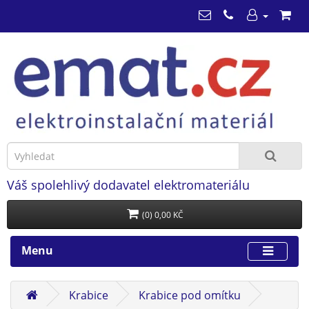
Váš spolehlivý dodavatel elektromateriálu
(0) 0,00 KČ
Menu
Krabice
Krabice pod omítku