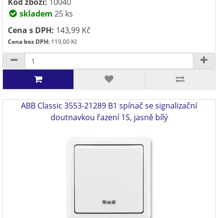
Kód zboží:
10040
skladem
25 ks
Cena s DPH:
143,99 Kč
Cena bez DPH:
119,00 Kč
ABB Classic 3553-21289 B1 spínač se signalizační
doutnavkou řazení 1S, jasně bílý