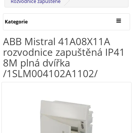
Rozvodnice zapuštěné
Kategorie
ABB Mistral 41A08X11A
rozvodnice zapuštěná IP41
8M plná dvířka
/1SLM004102A1102/