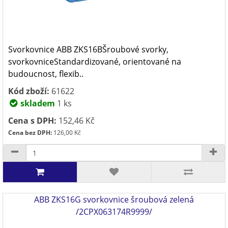
Svorkovnice ABB ZKS16BŠroubové svorky,
svorkovniceStandardizované, orientované na
budoucnost, flexib..
Kód zboží:
61622
skladem
1 ks
Cena s DPH:
152,46 Kč
Cena bez DPH:
126,00 Kč
ABB ZKS16G svorkovnice šroubová zelená
/2CPX063174R9999/