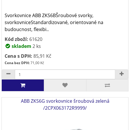
Svorkovnice ABB ZKS6BŠroubové svorky,
svorkovniceStandardizované, orientované na
budoucnost, flexibi..
Kód zboží:
61620
skladem
2 ks
Cena s DPH:
85,91 Kč
Cena bez DPH:
71,00 Kč
ABB ZKS6G svorkovnice šroubová zelená
/2CPX063172R9999/