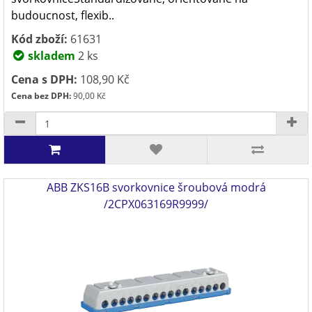
budoucnost, flexib..
Kód zboží:
61631
skladem
2 ks
Cena s DPH:
108,90 Kč
Cena bez DPH:
90,00 Kč
ABB ZKS16B svorkovnice šroubová modrá
/2CPX063169R9999/