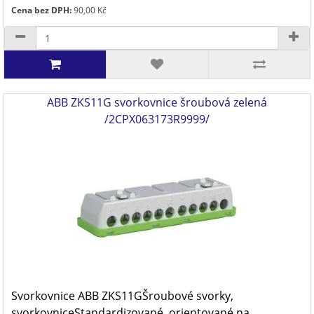
Cena bez DPH:
90,00 Kč
ABB ZKS11G svorkovnice šroubová zelená
/2CPX063173R9999/
Svorkovnice ABB ZKS11GŠroubové svorky,
svorkovniceStandardizované, orientované na