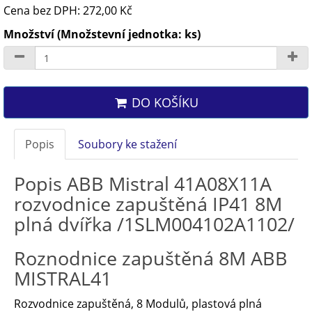
Cena bez DPH: 272,00 Kč
Množství (Množstevní jednotka: ks)
DO KOŠÍKU
Popis
Soubory ke stažení
Popis ABB Mistral 41A08X11A
rozvodnice zapuštěná IP41 8M
plná dvířka /1SLM004102A1102/
Roznodnice zapuštěná 8M ABB
MISTRAL41
Rozvodnice zapuštěná, 8 Modulů, plastová plná