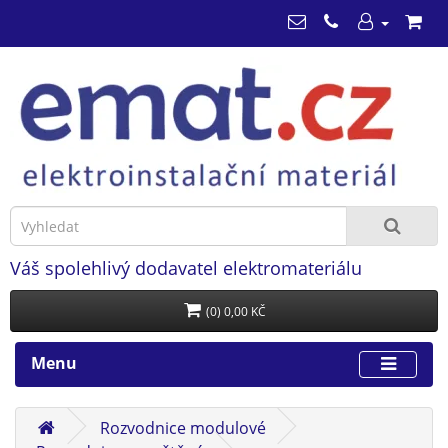
Váš spolehlivý dodavatel elektromateriálu
(0) 0,00 KČ
Menu
Rozvodnice modulové