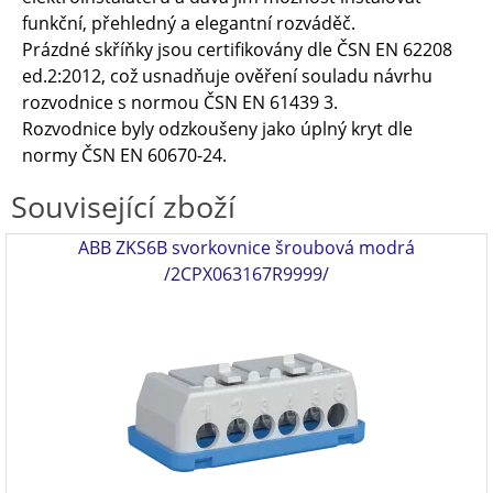
funkční, přehledný a elegantní rozváděč.
Prázdné skříňky jsou certifikovány dle ČSN EN 62208
ed.2:2012, což usnadňuje ověření souladu návrhu
rozvodnice s normou ČSN EN 61439 3.
Rozvodnice byly odzkoušeny jako úplný kryt dle
normy ČSN EN 60670-24.
Související zboží
ABB ZKS6B svorkovnice šroubová modrá
/2CPX063167R9999/