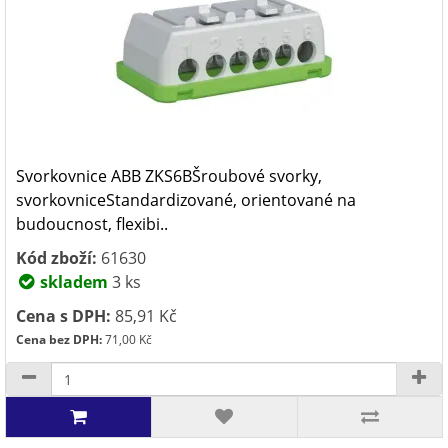
Svorkovnice ABB ZKS6BŠroubové svorky,
svorkovniceStandardizované, orientované na
budoucnost, flexibi..
Kód zboží:
61630
skladem
3 ks
Cena s DPH:
85,91 Kč
Cena bez DPH:
71,00 Kč