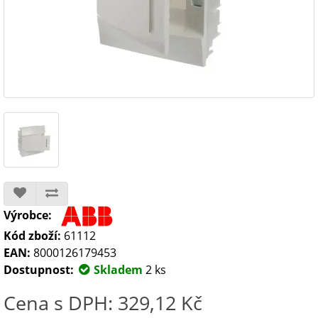
Výrobce:
Kód zboží:
61112
EAN:
8000126179453
Dostupnost:
Skladem
2 ks
Cena s DPH: 329,12 Kč