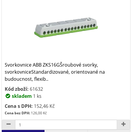
Svorkovnice ABB ZKS16GŠroubové svorky,
svorkovniceStandardizované, orientované na
budoucnost, flexib..
Kód zboží:
61632
skladem
1 ks
Cena s DPH:
152,46 Kč
Cena bez DPH:
126,00 Kč