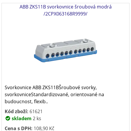
ABB ZKS11B svorkovnice šroubová modrá
/2CPX063168R9999/
Svorkovnice ABB ZKS11BŠroubové svorky,
svorkovniceStandardizované, orientované na
budoucnost, flexib..
Kód zboží:
61621
skladem
2 ks
Cena s DPH:
108,90 Kč