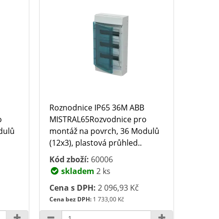
Roznodnice IP65 36M ABB
o
MISTRAL65Rozvodnice pro
dulů
montáž na povrch, 36 Modulů
(12x3), plastová průhled..
Kód zboží:
60006
skladem
2 ks
Cena s DPH:
2 096,93 Kč
Cena bez DPH:
1 733,00 Kč