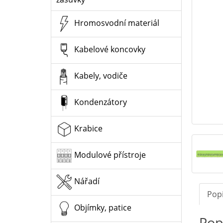
Hromosvodní materiál
Kabelové koncovky
Kabely, vodiče
Kondenzátory
Krabice
Modulové přístroje
Nářadí
Pop
Objímky, patice
Pop