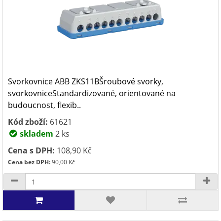
Svorkovnice ABB ZKS11BŠroubové svorky,
svorkovniceStandardizované, orientované na
budoucnost, flexib..
Kód zboží:
61621
skladem
2 ks
Cena s DPH:
108,90 Kč
Cena bez DPH:
90,00 Kč