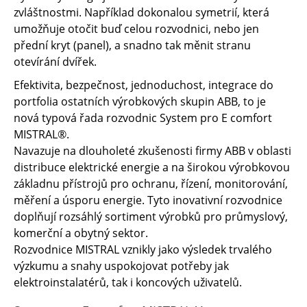
zvláštnostmi. Například dokonalou symetrií, která
umožňuje otočit buď celou rozvodnici, nebo jen
přední kryt (panel), a snadno tak měnit stranu
otevírání dvířek.
Efektivita, bezpečnost, jednoduchost, integrace do
portfolia ostatních výrobkových skupin ABB, to je
nová typová řada rozvodnic System pro E comfort
MISTRAL®.
Navazuje na dlouholeté zkušenosti firmy ABB v oblasti
distribuce elektrické energie a na širokou výrobkovou
základnu přístrojů pro ochranu, řízení, monitorování,
měření a úsporu energie. Tyto inovativní rozvodnice
doplňují rozsáhlý sortiment výrobků pro průmyslový,
komerční a obytný sektor.
Rozvodnice MISTRAL vznikly jako výsledek trvalého
výzkumu a snahy uspokojovat potřeby jak
elektroinstalatérů, tak i koncových uživatelů.