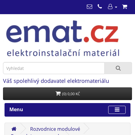
Váš spolehlivý dodavatel elektromateriálu
(0) 0,00 KČ
Menu
Rozvodnice modulové