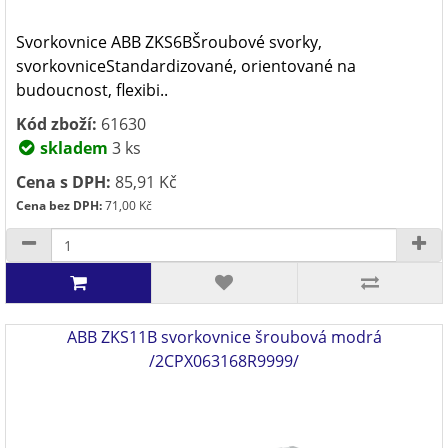
Svorkovnice ABB ZKS6BŠroubové svorky,
svorkovniceStandardizované, orientované na
budoucnost, flexibi..
Kód zboží:
61630
skladem
3 ks
Cena s DPH:
85,91 Kč
Cena bez DPH:
71,00 Kč
ABB ZKS11B svorkovnice šroubová modrá
/2CPX063168R9999/