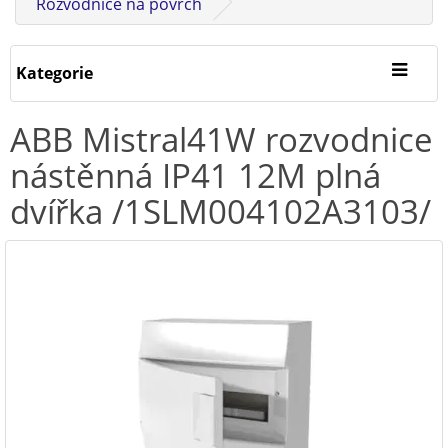
Rozvodnice na povrch
Kategorie
ABB Mistral41W rozvodnice
nástěnná IP41 12M plná
dvířka /1SLM004102A3103/