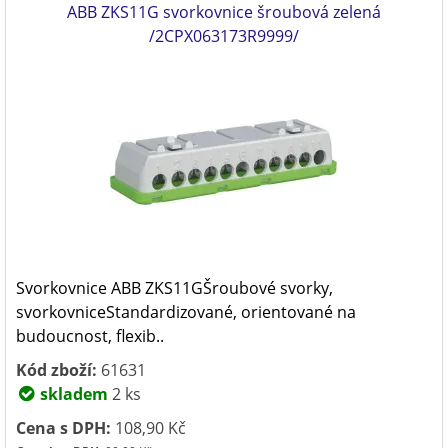
ABB ZKS11G svorkovnice šroubová zelená
/2CPX063173R9999/
Svorkovnice ABB ZKS11GŠroubové svorky,
svorkovniceStandardizované, orientované na
budoucnost, flexib..
Kód zboží:
61631
skladem
2 ks
Cena s DPH:
108,90 Kč