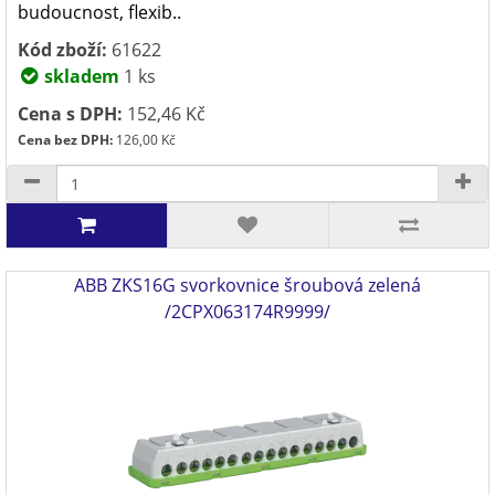
budoucnost, flexib..
Kód zboží:
61622
skladem
1 ks
Cena s DPH:
152,46 Kč
Cena bez DPH:
126,00 Kč
ABB ZKS16G svorkovnice šroubová zelená
/2CPX063174R9999/