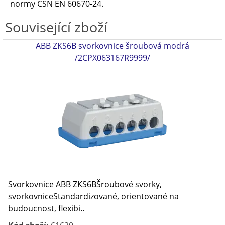
normy ČSN EN 60670-24.
Související zboží
ABB ZKS6B svorkovnice šroubová modrá
/2CPX063167R9999/
Svorkovnice ABB ZKS6BŠroubové svorky,
svorkovniceStandardizované, orientované na
budoucnost, flexibi..