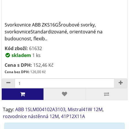
Svorkovnice ABB ZKS16GŠroubové svorky,
svorkovniceStandardizované, orientované na
budoucnost, flexib..
Kód zboží:
61632
skladem
1 ks
Cena s DPH:
152,46 Kč
Cena bez DPH:
126,00 Kč
Tagy:
ABB 1SLM004102A3103
,
Mistral41W 12M
,
rozvodnice nástěnná 12M
,
41P12X11A