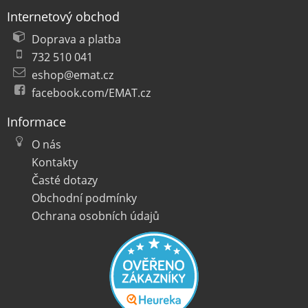
Internetový obchod
Doprava a platba
732 510 041
eshop@emat.cz
facebook.com/EMAT.cz
Informace
O nás
Kontakty
Časté dotazy
Obchodní podmínky
Ochrana osobních údajů