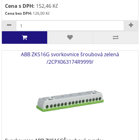
Cena s DPH:
152,46 Kč
Cena bez DPH:
126,00 Kč
ABB ZKS16G svorkovnice šroubová zelená
/2CPX063174R9999/