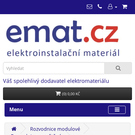
Váš spolehlivý dodavatel elektromateriálu
(0) 0,00 KČ
Menu
Rozvodnice modulové