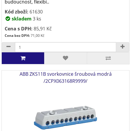
budoucnost, flexibi..
Kód zboží:
61630
skladem
3 ks
Cena s DPH:
85,91 Kč
Cena bez DPH:
71,00 Kč
ABB ZKS11B svorkovnice šroubová modrá
/2CPX063168R9999/