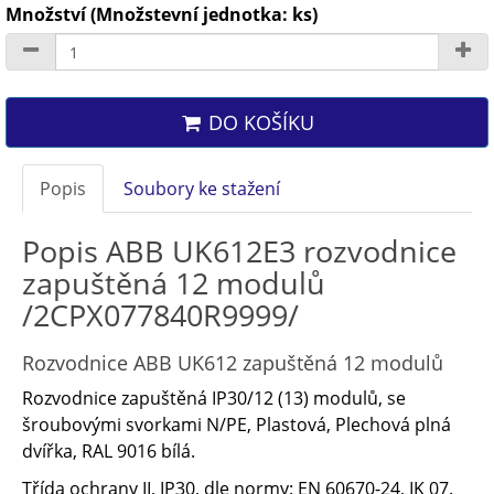
Množství (Množstevní jednotka: ks)
DO KOŠÍKU
Popis
Soubory ke stažení
Popis ABB UK612E3 rozvodnice
zapuštěná 12 modulů
/2CPX077840R9999/
Rozvodnice ABB UK612 zapuštěná 12 modulů
Rozvodnice zapuštěná IP30/12 (13) modulů, se
šroubovými svorkami N/PE, Plastová, Plechová plná
dvířka, RAL 9016 bílá.
Třída ochrany II, IP30, dle normy: EN 60670-24, IK 07.