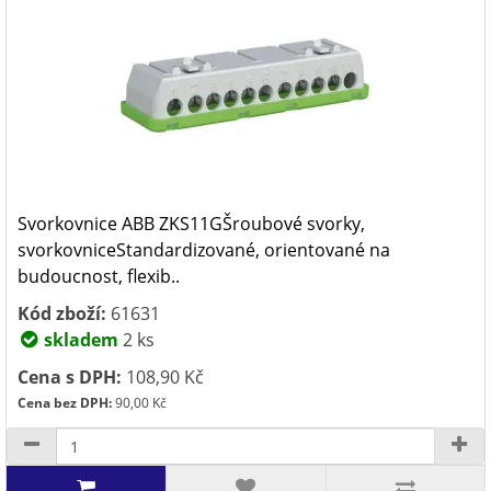
Svorkovnice ABB ZKS11GŠroubové svorky,
svorkovniceStandardizované, orientované na
budoucnost, flexib..
Kód zboží:
61631
skladem
2 ks
Cena s DPH:
108,90 Kč
Cena bez DPH:
90,00 Kč