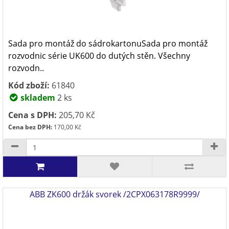
Sada pro montáž do sádrokartonuSada pro montáž
rozvodnic série UK600 do dutých stěn. Všechny
rozvodn..
Kód zboží:
61840
skladem
2 ks
Cena s DPH:
205,70 Kč
Cena bez DPH:
170,00 Kč
ABB ZK600 držák svorek /2CPX063178R9999/