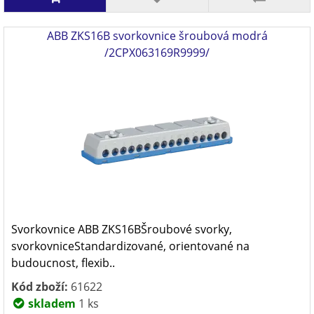
ABB ZKS16B svorkovnice šroubová modrá
/2CPX063169R9999/
Svorkovnice ABB ZKS16BŠroubové svorky,
svorkovniceStandardizované, orientované na
budoucnost, flexib..
Kód zboží:
61622
skladem
1 ks