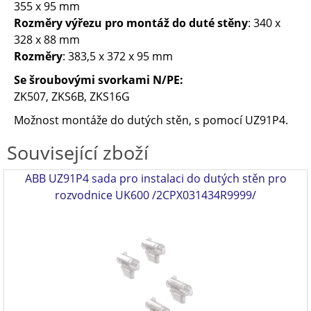
355 x 95 mm
Rozměry výřezu pro montáž do duté stěny
: 340 x
328 x 88 mm
Rozměry
: 383,5 x 372 x 95 mm
Se šroubovými svorkami N/PE:
ZK507, ZKS6B, ZKS16G
Možnost montáže do dutých stěn, s pomocí UZ91P4.
Související zboží
ABB UZ91P4 sada pro instalaci do dutých stěn pro
rozvodnice UK600 /2CPX031434R9999/