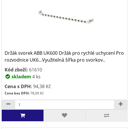
Držák svorek ABB UK600 Držák pro rychlé uchycení Pro
rozvodnice UK6...Využitelná šířka pro svorkov..
Kód zboží:
61610
skladem
4 ks
Cena s DPH:
94,38 Kč
Cena bez DPH:
78,00 Kč