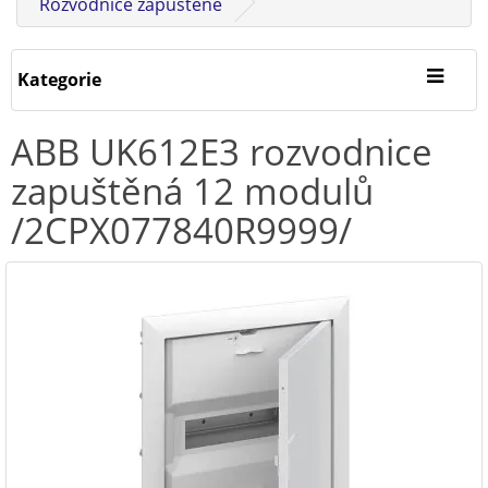
Rozvodnice zapuštěné
Kategorie
ABB UK612E3 rozvodnice
zapuštěná 12 modulů
/2CPX077840R9999/