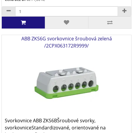
ABB ZKS6G svorkovnice šroubová zelená
/2CPX063172R9999/
Svorkovnice ABB ZKS6BŠroubové svorky,
svorkovniceStandardizované, orientované na