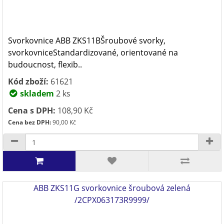
Svorkovnice ABB ZKS11BŠroubové svorky,
svorkovniceStandardizované, orientované na
budoucnost, flexib..
Kód zboží:
61621
skladem
2 ks
Cena s DPH:
108,90 Kč
Cena bez DPH:
90,00 Kč
ABB ZKS11G svorkovnice šroubová zelená
/2CPX063173R9999/