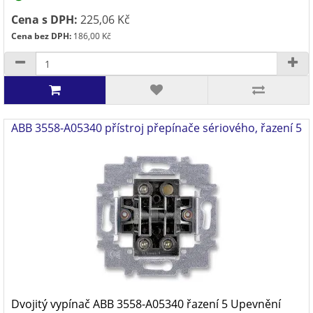
Cena s DPH:
225,06 Kč
Cena bez DPH:
186,00 Kč
ABB 3558-A05340 přístroj přepínače sériového, řazení 5
Dvojitý vypínač ABB 3558-A05340 řazení 5 Upevnění