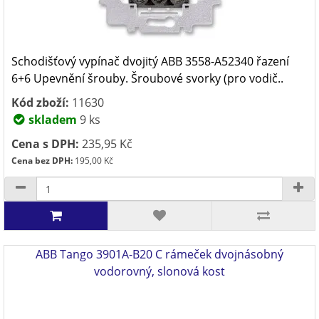
Schodišťový vypínač dvojitý ABB 3558-A52340 řazení
6+6 Upevnění šrouby. Šroubové svorky (pro vodič..
Kód zboží:
11630
skladem
9 ks
Cena s DPH:
235,95 Kč
Cena bez DPH:
195,00 Kč
ABB Tango 3901A-B20 C rámeček dvojnásobný
vodorovný, slonová kost