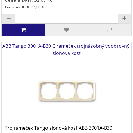
Cena s DPH:
32,67 Kč
Cena bez DPH:
27,00 Kč
ABB Tango 3901A-B30 C rámeček trojnásobný vodorovný,
slonová kost
Trojrámeček Tango slonová kost ABB 3901A-B30