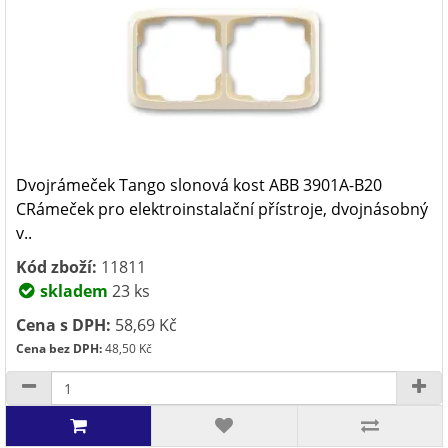
Dvojrámeček Tango slonová kost ABB 3901A-B20
CRámeček pro elektroinstalační přístroje, dvojnásobný
v..
Kód zboží:
11811
skladem
23 ks
Cena s DPH:
58,69 Kč
Cena bez DPH:
48,50 Kč