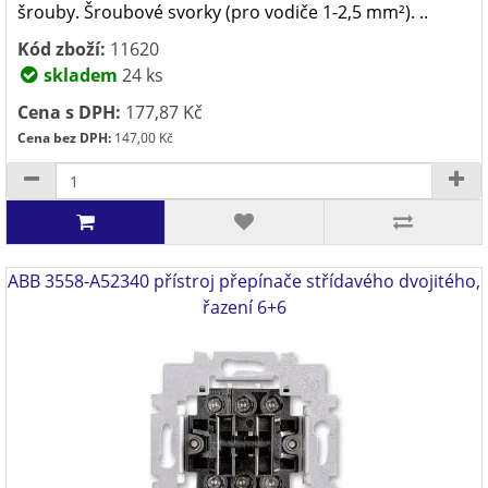
šrouby. Šroubové svorky (pro vodiče 1-2,5 mm²). ..
Kód zboží:
11620
skladem
24 ks
Cena s DPH:
177,87 Kč
Cena bez DPH:
147,00 Kč
ABB 3558-A52340 přístroj přepínače střídavého dvojitého,
řazení 6+6