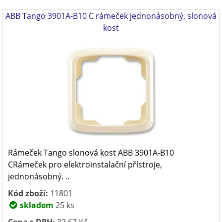
ABB Tango 3901A-B10 C rámeček jednonásobný, slonová
kost
Rámeček Tango slonová kost ABB 3901A-B10
CRámeček pro elektroinstalační přístroje,
jednonásobný. ..
Kód zboží:
11801
skladem
25 ks