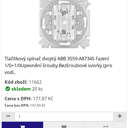
Tlačítkový spínač dvojitý ABB 3559-A87345 řazení
1/0+1/0Upevnění šrouby.Bezšroubové svorky (pro
vodi..
Kód zboží:
11662
skladem
20 ks
Cena s DPH:
177,87 Kč
Cena bez DPH:
147,00 Kč