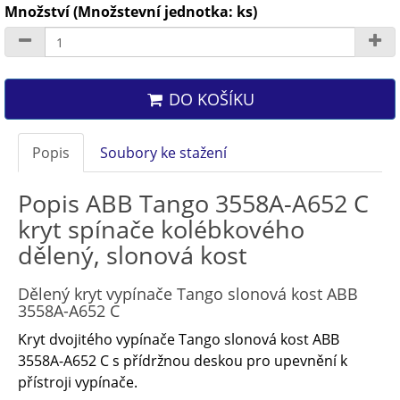
Množství (Množstevní jednotka: ks)
DO KOŠÍKU
Popis
Soubory ke stažení
Popis ABB Tango 3558A-A652 C
kryt spínače kolébkového
dělený, slonová kost
Dělený kryt vypínače Tango slonová kost ABB
3558A-A652 C
Kryt dvojitého vypínače Tango slonová kost ABB
3558A-A652 C s přídržnou deskou pro upevnění k
přístroji vypínače.