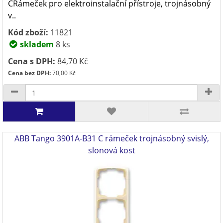
CRámeček pro elektroinstalační přístroje, trojnásobný
v..
Kód zboží:
11821
skladem
8 ks
Cena s DPH:
84,70 Kč
Cena bez DPH:
70,00 Kč
ABB Tango 3901A-B31 C rámeček trojnásobný svislý,
slonová kost