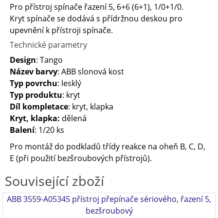
Pro přístroj spínače řazení 5, 6+6 (6+1), 1/0+1/0.
Kryt spínače se dodává s přídržnou deskou pro
upevnění k přístroji spínače.
Technické parametry
Design
: Tango
Název barvy
: ABB slonová kost
Typ povrchu
: lesklý
Typ produktu
: kryt
Díl kompletace
: kryt, klapka
Kryt, klapka:
dělená
Balení
: 1/20 ks
Pro montáž do podkladů třídy reakce na oheň B, C, D,
E (při použití bezšroubových přístrojů).
Související zboží
ABB 3559-A05345 přístroj přepínače sériového, řazení 5,
bezšroubový