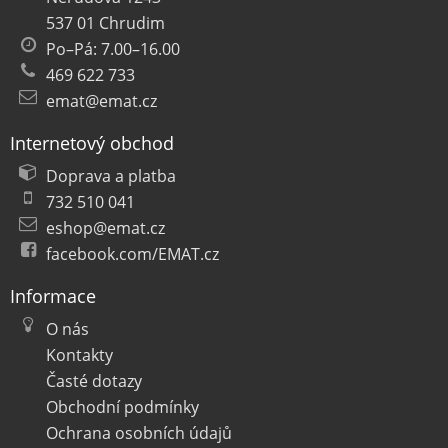
537 01 Chrudim
Po–Pá: 7.00–16.00
469 622 733
emat@emat.cz
Internetový obchod
Doprava a platba
732 510 041
eshop@emat.cz
facebook.com/EMAT.cz
Informace
O nás
Kontakty
Časté dotazy
Obchodní podmínky
Ochrana osobních údajů