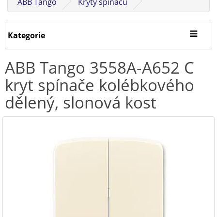
ABB Tango
Kryty spínačů
Kategorie
ABB Tango 3558A-A652 C
kryt spínače kolébkového
dělený, slonová kost