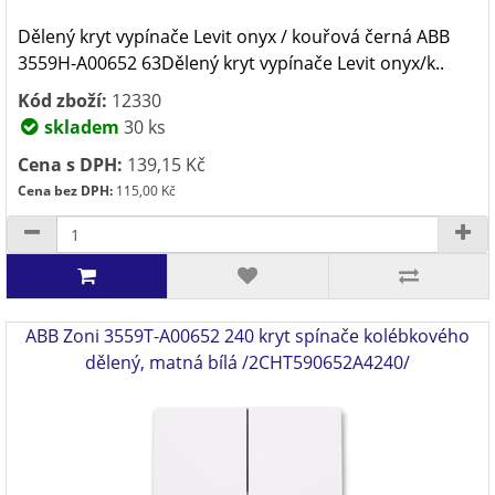
Dělený kryt vypínače Levit onyx / kouřová černá ABB
3559H-A00652 63Dělený kryt vypínače Levit onyx/k..
Kód zboží:
12330
skladem
30 ks
Cena s DPH:
139,15 Kč
Cena bez DPH:
115,00 Kč
ABB Zoni 3559T-A00652 240 kryt spínače kolébkového
dělený, matná bílá /2CHT590652A4240/