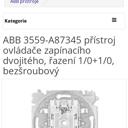
ABB přístroje
Kategorie
ABB 3559-A87345 přístroj
ovládače zapínacího
dvojitého, řazení 1/0+1/0,
bezšroubový