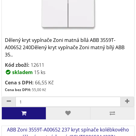
Dělený kryt vypínače Zoni matná bílá ABB 3559T-
A00652 240Dělený kryt vypínače Zoni matný bílý ABB
35..
Kód zboží:
12611
skladem
15 ks
Cena s DPH:
66,55 Kč
Cena bez DPH:
55,00 Kč
ABB Zoni 3559T-A00652 237 kryt spínače kolébkového