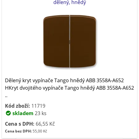
dělený, hnědý
Dělený kryt vypínače Tango hnědý ABB 3558A-A652
HKryt dvojitého vypínače Tango hnědý ABB 3558A-A652
..
Kód zboží:
11719
skladem
23 ks
Cena s DPH:
66,55 Kč
Cena bez DPH:
55,00 Kč