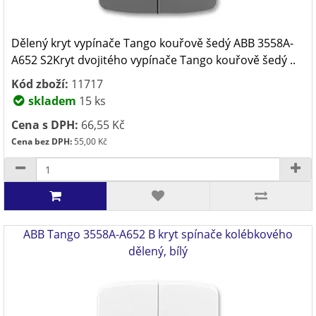
Dělený kryt vypínače Tango kouřově šedý ABB 3558A-
A652 S2Kryt dvojitého vypínače Tango kouřově šedý ..
Kód zboží:
11717
skladem
15 ks
Cena s DPH:
66,55 Kč
Cena bez DPH:
55,00 Kč
ABB Tango 3558A-A652 B kryt spínače kolébkového
dělený, bílý