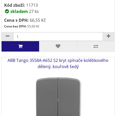
Kód zboží:
11713
skladem
27 ks
Cena s DPH:
66,55 Kč
Cena bez DPH:
55,00 Kč
ABB Tango 3558A-A652 S2 kryt spínače kolébkového
dělený, kouřově šedý