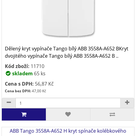
Dělený kryt vypínače Tango bílý ABB 3558A-A652 BKryt
dvojitého vypínače Tango bílý ABB 3558A-A652 B ..
Kód zboží:
11710
skladem
65 ks
Cena s DPH:
56,87 Kč
Cena bez DPH:
47,00 Kč
ABB Tango 3558A-A652 H kryt spínače kolébkového