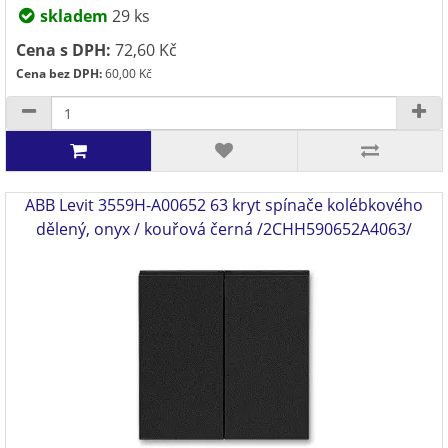
skladem
29 ks
Cena s DPH:
72,60 Kč
Cena bez DPH:
60,00 Kč
ABB Levit 3559H-A00652 63 kryt spínače kolébkového
dělený, onyx / kouřová černá /2CHH590652A4063/