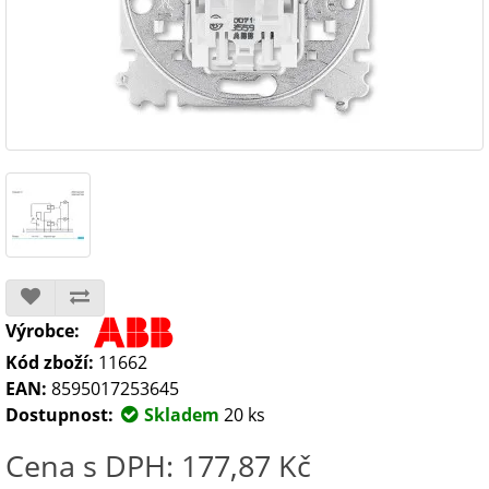
Výrobce:
Kód zboží:
11662
EAN:
8595017253645
Dostupnost:
Skladem
20 ks
Cena s DPH: 177,87 Kč