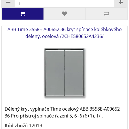
ABB Time 3558E-A00652 36 kryt spínače kolébkového
dělený, ocelová /2CHE580652A4236/
Dělený kryt vypínače Time ocelový ABB 3558E-A00652
36 Pro přístroj spínače řazení 5, 6+6 (6+1), 1/..
Kód zboží:
12019