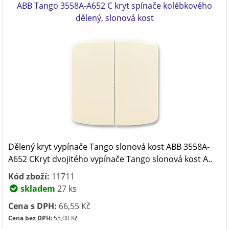
ABB Tango 3558A-A652 C kryt spínače kolébkového
dělený, slonová kost
Dělený kryt vypínače Tango slonová kost ABB 3558A-
A652 CKryt dvojitého vypínače Tango slonová kost A..
Kód zboží:
11711
skladem
27 ks
Cena s DPH:
66,55 Kč
Cena bez DPH:
55,00 Kč