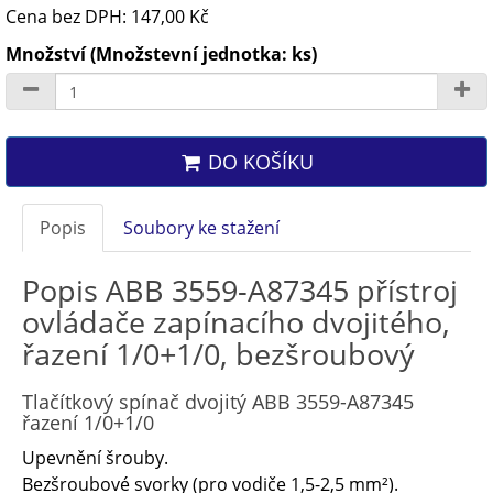
Cena bez DPH: 147,00 Kč
Množství (Množstevní jednotka: ks)
DO KOŠÍKU
Popis
Soubory ke stažení
Popis ABB 3559-A87345 přístroj
ovládače zapínacího dvojitého,
řazení 1/0+1/0, bezšroubový
Tlačítkový spínač dvojitý ABB 3559-A87345
řazení 1/0+1/0
Upevnění šrouby.
Bezšroubové svorky (pro vodiče 1,5-2,5 mm²).