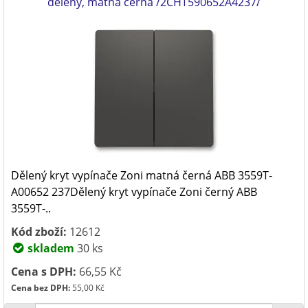
dělený, matná černá /2CHT590652A4237/
Dělený kryt vypínače Zoni matná černá ABB 3559T-
A00652 237Dělený kryt vypínače Zoni černý ABB
3559T-..
Kód zboží:
12612
skladem
30 ks
Cena s DPH:
66,55 Kč
Cena bez DPH:
55,00 Kč