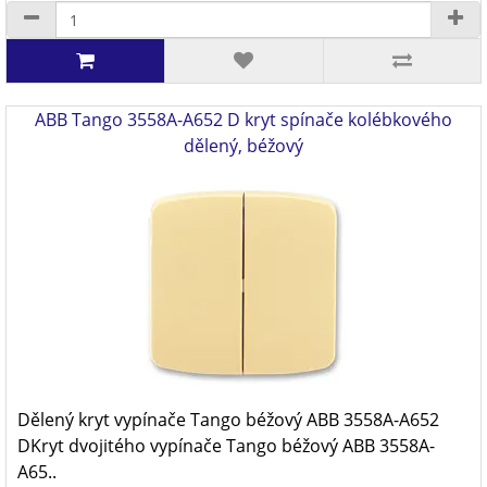
ABB Tango 3558A-A652 D kryt spínače kolébkového
dělený, béžový
Dělený kryt vypínače Tango béžový ABB 3558A-A652
DKryt dvojitého vypínače Tango béžový ABB 3558A-
A65..