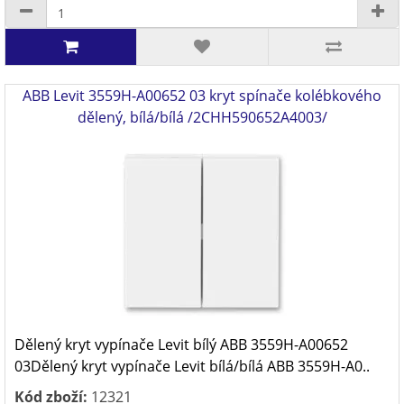
ABB Levit 3559H-A00652 03 kryt spínače kolébkového
dělený, bílá/bílá /2CHH590652A4003/
Dělený kryt vypínače Levit bílý ABB 3559H-A00652
03Dělený kryt vypínače Levit bílá/bílá ABB 3559H-A0..
Kód zboží:
12321