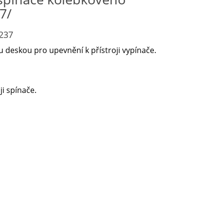
7/
237
 deskou pro upevnění k přístroji vypínače.
i spínače.