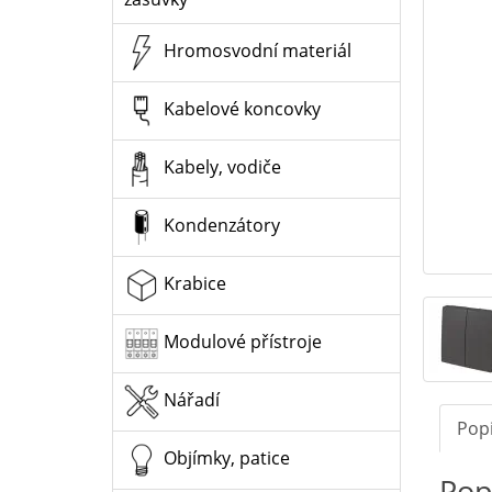
Hromosvodní materiál
Kabelové koncovky
Kabely, vodiče
Kondenzátory
Krabice
Modulové přístroje
Nářadí
Pop
Objímky, patice
Pop