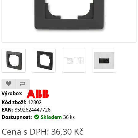
Výrobce:
Kód zboží:
12802
EAN:
8592624447726
Dostupnost:
Skladem
36 ks
Cena s DPH: 36,30 Kč