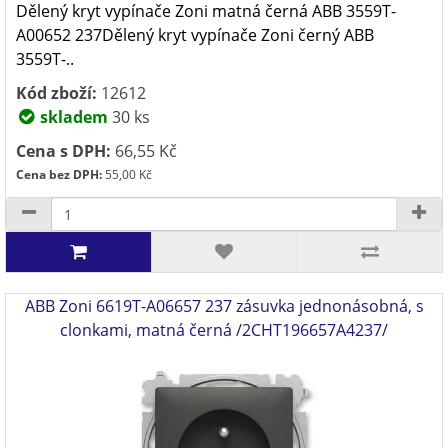
Dělený kryt vypínače Zoni matná černá ABB 3559T-
A00652 237Dělený kryt vypínače Zoni černý ABB
3559T-..
Kód zboží:
12612
skladem
30 ks
Cena s DPH:
66,55 Kč
Cena bez DPH:
55,00 Kč
ABB Zoni 6619T-A06657 237 zásuvka jednonásobná, s
clonkami, matná černá /2CHT196657A4237/