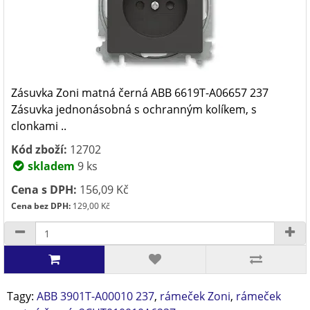
Zásuvka Zoni matná černá ABB 6619T-A06657 237
Zásuvka jednonásobná s ochranným kolíkem, s
clonkami ..
Kód zboží:
12702
skladem
9 ks
Cena s DPH:
156,09 Kč
Cena bez DPH:
129,00 Kč
Tagy:
ABB 3901T-A00010 237
,
rámeček Zoni
,
rámeček