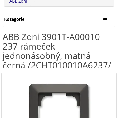
ABB Zoni
Kategorie
ABB Zoni 3901T-A00010
237 rámeček
jednonásobný, matná
černá /2CHT010010A6237/