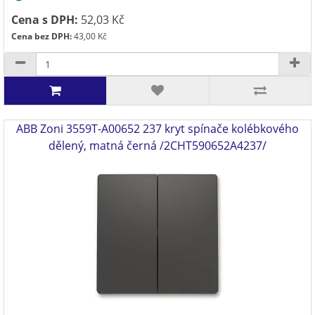
Cena s DPH:
52,03 Kč
Cena bez DPH:
43,00 Kč
ABB Zoni 3559T-A00652 237 kryt spínače kolébkového
dělený, matná černá /2CHT590652A4237/