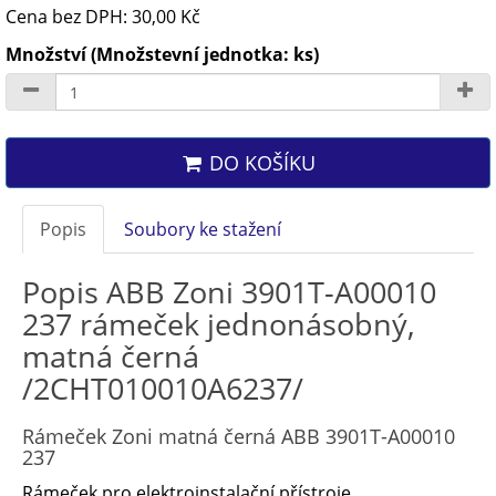
Cena bez DPH: 30,00 Kč
Množství (Množstevní jednotka: ks)
DO KOŠÍKU
Popis
Soubory ke stažení
Popis ABB Zoni 3901T-A00010
237 rámeček jednonásobný,
matná černá
/2CHT010010A6237/
Rámeček Zoni matná černá ABB 3901T-A00010
237
Rámeček pro elektroinstalační přístroje,