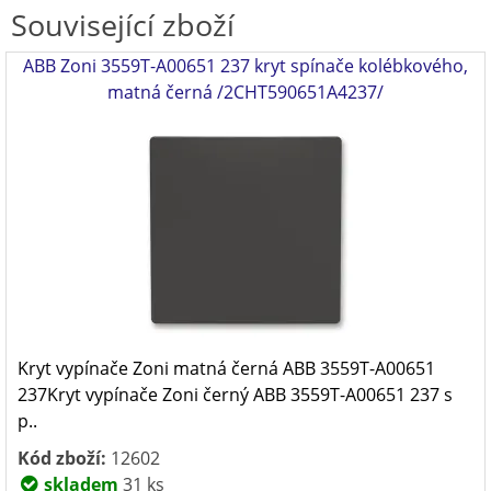
Související zboží
ABB Zoni 3559T-A00651 237 kryt spínače kolébkového,
matná černá /2CHT590651A4237/
Kryt vypínače Zoni matná černá ABB 3559T-A00651
237Kryt vypínače Zoni černý ABB 3559T-A00651 237 s
p..
Kód zboží:
12602
skladem
31 ks