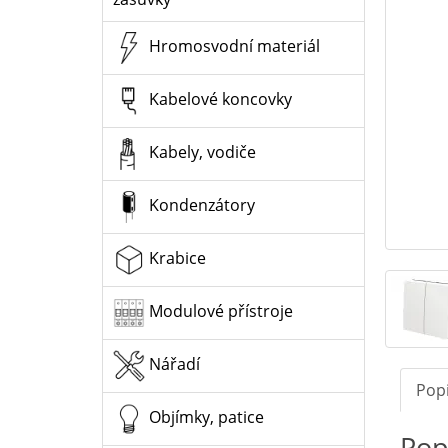
Hromosvodní materiál
Kabelové koncovky
Kabely, vodiče
Kondenzátory
Krabice
Modulové přístroje
Nářadí
Pop
Objímky, patice
Pop