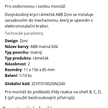
Pro vodorovnou i svislou montáž.
Dvojnásobný krycí rámeček ABB Zoni se instaluje
zacvaknutím do mechanismu, který je upevněn v ​
elektroinstalační krabici.
Technické parametry
Design
: Zoni
Název barvy
: ABB matná bílá
Typ povrchu
: matný
Typ produktu
: rámeček
Násobnost
: 2
Rozměry
: 11 x 156 x 85 mm
Balení
: 1/10 ks
Globální kód
: 2CHT010020A6240
Pro montáž do podkladů třídy reakce na oheň B, C, D,
E (při použití bezšroubových přístrojů).