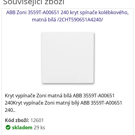
Související zboží
ABB Zoni 3559T-A00651 240 kryt spínače kolébkového,
matná bílá /2CHT590651A4240/
Kryt vypínače Zoni matná bílá ABB 3559T-A00651
240Kryt vypínače Zoni matný bílý ABB 3559T-A00651
240..
Kód zboží:
12601
skladem
29 ks