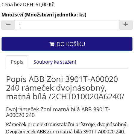
Cena bez DPH: 51,00 Kč
Množství (Množstevní jednotka: ks)
DO KOŠÍKU
Popis
Soubory ke stažení
Popis ABB Zoni 3901T-A00020
240 rámeček dvojnásobný,
matná bílá /2CHT010020A6240/
Dvojrámeček Zoni matná bílá ABB 3901T-
A00020 240
Rámeček pro elektroinstalační přístroje, dvojnásobný.
Dvojrámeček ABB Zoni matná bílá 3901T-A00020 240.