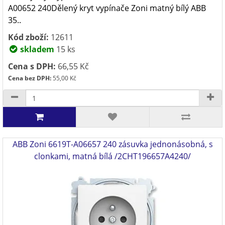
A00652 240Dělený kryt vypínače Zoni matný bílý ABB
35..
Kód zboží:
12611
skladem
15 ks
Cena s DPH:
66,55 Kč
Cena bez DPH:
55,00 Kč
ABB Zoni 6619T-A06657 240 zásuvka jednonásobná, s
clonkami, matná bílá /2CHT196657A4240/