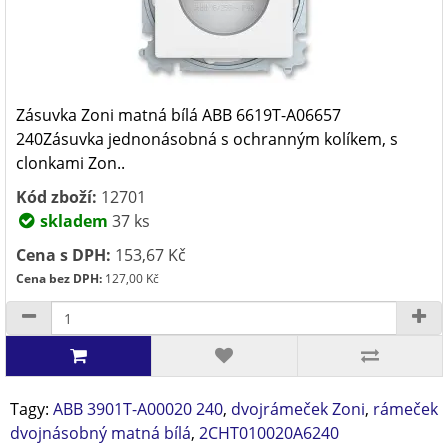
Zásuvka Zoni matná bílá ABB 6619T-A06657
240Zásuvka jednonásobná s ochranným kolíkem, s
clonkami Zon..
Kód zboží:
12701
skladem
37 ks
Cena s DPH:
153,67 Kč
Cena bez DPH:
127,00 Kč
Tagy:
ABB 3901T-A00020 240
,
dvojrámeček Zoni
,
rámeček
dvojnásobný matná bílá
,
2CHT010020A6240