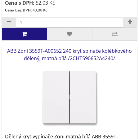
Cena s DPH:
52,03 Kč
Cena bez DPH:
43,00 Kč
ABB Zoni 3559T-A00652 240 kryt spínače kolébkového
dělený, matná bílá /2CHT590652A4240/
Dělený kryt vypínače Zoni matná bílá ABB 3559T-