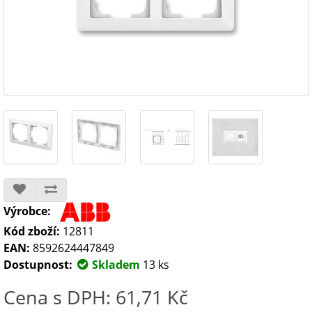
Výrobce:
Kód zboží:
12811
EAN:
8592624447849
Dostupnost:
Skladem
13 ks
Cena s DPH: 61,71 Kč