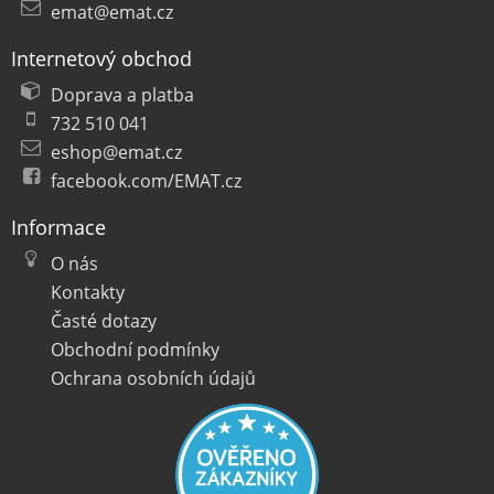
emat@emat.cz
Internetový obchod
Doprava a platba
732 510 041
eshop@emat.cz
facebook.com/EMAT.cz
Informace
O nás
Kontakty
Časté dotazy
Obchodní podmínky
Ochrana osobních údajů