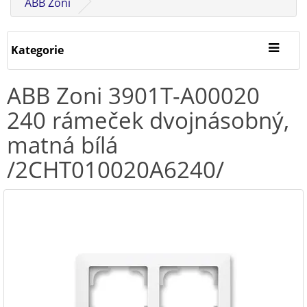
ABB Zoni
Kategorie
ABB Zoni 3901T-A00020
240 rámeček dvojnásobný,
matná bílá
/2CHT010020A6240/