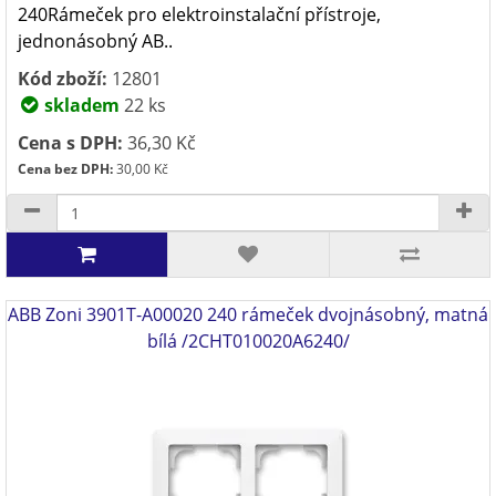
240Rámeček pro elektroinstalační přístroje,
jednonásobný AB..
Kód zboží:
12801
skladem
22 ks
Cena s DPH:
36,30 Kč
Cena bez DPH:
30,00 Kč
ABB Zoni 3901T-A00020 240 rámeček dvojnásobný, matná
bílá /2CHT010020A6240/