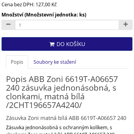
Cena bez DPH: 127,00 Kč
Množství (Množstevní jednotka: ks)
DO KOŠÍKU
Popis
Soubory ke stažení
Popis ABB Zoni 6619T-A06657
240 zásuvka jednonásobná, s
clonkami, matná bílá
/2CHT196657A4240/
Zásuvka Zoni matná bílá ABB 6619T-A06657 240
Zásuvka jednonásobná s ochranným kolíkem, s