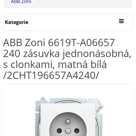
ABB Zoni
Kategorie
ABB Zoni 6619T-A06657
240 zásuvka jednonásobná,
s clonkami, matná bílá
/2CHT196657A4240/