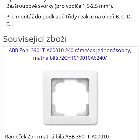
Bezšroubové svorky (pro vodiče 1,5-2,5 mm²).
Pro montáž do podkladů třídy reakce na oheň B, C, D,
E.
Související zboží
ABB Zoni 3901T-A00010 240 rámeček jednonásobný,
matná bílá /2CHT010010A6240/
Rámeček Zoni matná bílá ABB 3901T-A00010