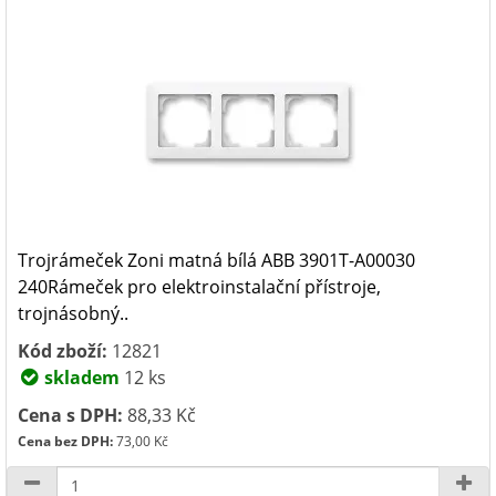
Trojrámeček Zoni matná bílá ABB 3901T-A00030
240Rámeček pro elektroinstalační přístroje,
trojnásobný..
Kód zboží:
12821
skladem
12 ks
Cena s DPH:
88,33 Kč
Cena bez DPH:
73,00 Kč