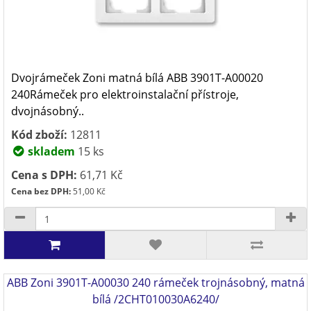
Dvojrámeček Zoni matná bílá ABB 3901T-A00020
240Rámeček pro elektroinstalační přístroje,
dvojnásobný..
Kód zboží:
12811
skladem
15 ks
Cena s DPH:
61,71 Kč
Cena bez DPH:
51,00 Kč
ABB Zoni 3901T-A00030 240 rámeček trojnásobný, matná
bílá /2CHT010030A6240/