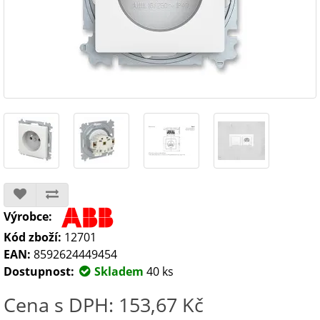
Výrobce:
Kód zboží:
12701
EAN:
8592624449454
Dostupnost:
Skladem
40 ks
Cena s DPH: 153,67 Kč