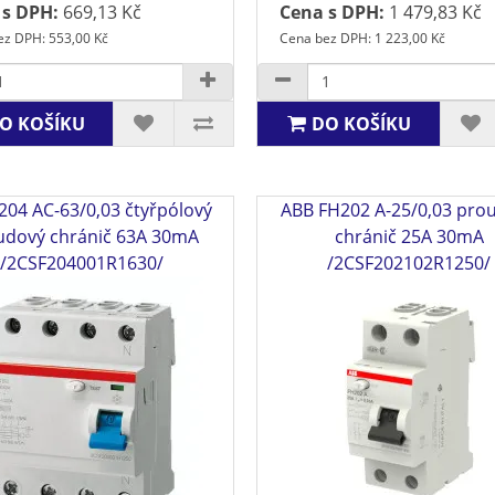
 s DPH:
669,13 Kč
Cena s DPH:
1 479,83 Kč
ez DPH: 553,00 Kč
Cena bez DPH: 1 223,00 Kč
O KOŠÍKU
DO KOŠÍKU
204 AC-63/0,03 čtyřpólový
ABB FH202 A-25/0,03 pro
udový chránič 63A 30mA
chránič 25A 30mA
/2CSF204001R1630/
/2CSF202102R1250/