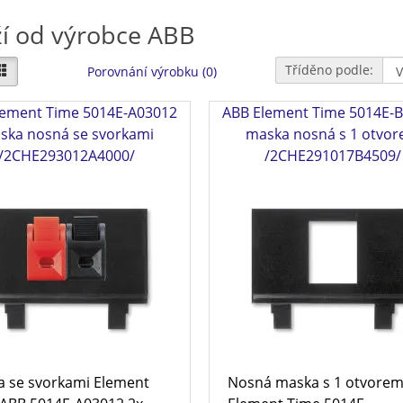
í od výrobce ABB
Tříděno podle:
Porovnání výrobku (0)
lement Time 5014E-A03012
ABB Element Time 5014E-
ska nosná se svorkami
maska nosná s 1 otvo
/2CHE293012A4000/
/2CHE291017B4509/
 se svorkami Element
Nosná maska s 1 otvore