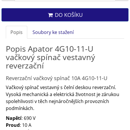
DO KOŠÍKU
Popis
Soubory ke stažení
Popis Apator 4G10-11-U
vačkový spínač vestavný
reverzační
Reverzační vačkový spínač 10A 4G10-11-U
Vačkový spínač vestavný s čelní deskou reverzační.
Vysoká mechanická a elektrická životnost je zárukou
spolehlivosti v těch nejnáročnějších provozních
podmínkách.
Napětí
: 690 V
Proud
: 10 A