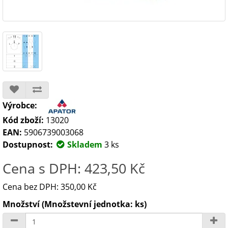
Výrobce:
Kód zboží:
13020
EAN:
5906739003068
Dostupnost:
Skladem
3 ks
Cena s DPH: 423,50 Kč
Cena bez DPH: 350,00 Kč
Množství (Množstevní jednotka: ks)