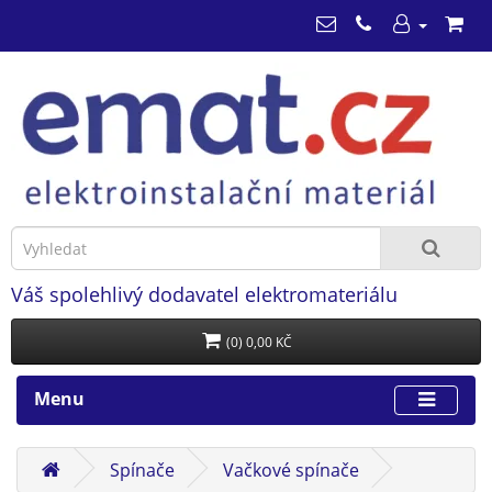
Váš spolehlivý dodavatel elektromateriálu
(0) 0,00 KČ
Menu
Spínače
Vačkové spínače