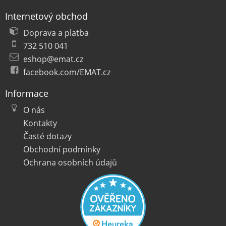
Internetový obchod
Doprava a platba
732 510 041
eshop@emat.cz
facebook.com/EMAT.cz
Informace
O nás
Kontakty
Časté dotazy
Obchodní podmínky
Ochrana osobních údajů