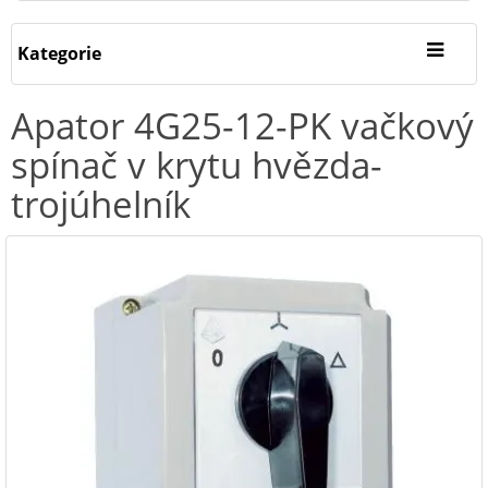
Kategorie
Apator 4G25-12-PK vačkový
spínač v krytu hvězda-
trojúhelník