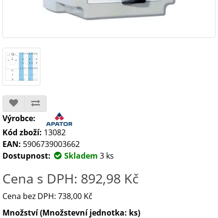
Výrobce:
Kód zboží:
13082
EAN:
5906739003662
Dostupnost:
Skladem
3 ks
Cena s DPH: 892,98 Kč
Cena bez DPH: 738,00 Kč
Množství (Množstevní jednotka: ks)