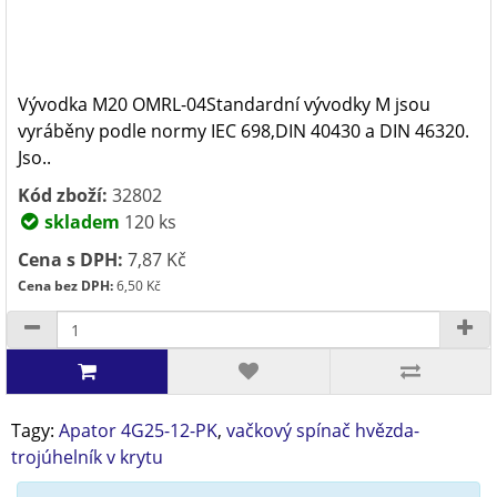
Vývodka M20 OMRL-04Standardní vývodky M jsou
vyráběny podle normy IEC 698,DIN 40430 a DIN 46320.
Jso..
Kód zboží:
32802
skladem
120 ks
Cena s DPH:
7,87 Kč
Cena bez DPH:
6,50 Kč
Tagy:
Apator 4G25-12-PK
,
vačkový spínač hvězda-
trojúhelník v krytu