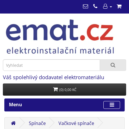
Váš spolehlivý dodavatel elektromateriálu
(0) 0,00 KČ
Menu
Spínače
Vačkové spínače