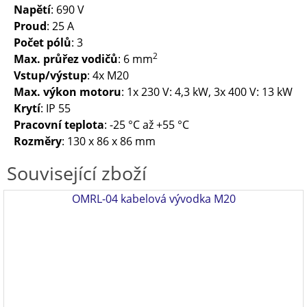
Napětí
: 690 V
Proud
: 25 A
Počet pólů
: 3
2
Max. průřez vodičů
: 6 mm
Vstup/výstup
: 4x M20
Max. výkon motoru
: 1x 230 V: 4,3 kW, 3x 400 V: 13 kW
Krytí
: IP 55
Pracovní teplota
: -25 °C až +55 °C
Rozměry
: 130 x 86 x 86 mm
Související zboží
OMRL-04 kabelová vývodka M20