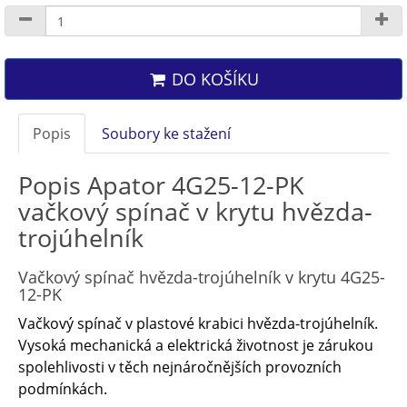
DO KOŠÍKU
Popis
Soubory ke stažení
Popis Apator 4G25-12-PK
vačkový spínač v krytu hvězda-
trojúhelník
Vačkový spínač hvězda-trojúhelník v krytu 4G25-
12-PK
Vačkový spínač v plastové krabici hvězda-trojúhelník.
Vysoká mechanická a elektrická životnost je zárukou
spolehlivosti v těch nejnáročnějších provozních
podmínkách.