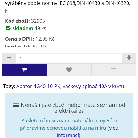
vyráběny podle normy IEC 698,DIN 40430 a DIN 46320.
Js..
Kód zboží:
32905
skladem
49 ks
Cena s DPH:
12,95 Kč
Cena bez DPH:
10,70 Kč
Tagy:
Apator 4G40-10-PK
,
vačkový spínač 40A v krytu
Nenašli jste zboží nebo máte seznam od
elektrikáře?
Pošlete nám seznam materiálu a my Vám
připravíme cenovou nabídku na míru (
více
informací
).