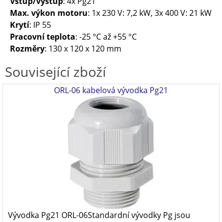
Vstup/výstup
: 4x Pg21
Max. výkon motoru
: 1x 230 V: 7,2 kW, 3x 400 V: 21 kW
Krytí
: IP 55
Pracovní teplota
: -25 °C až +55 °C
Rozměry
: 130 x 120 x 120 mm
Související zboží
ORL-06 kabelová vývodka Pg21
Vývodka Pg21 ORL-06Standardní vývodky Pg jsou