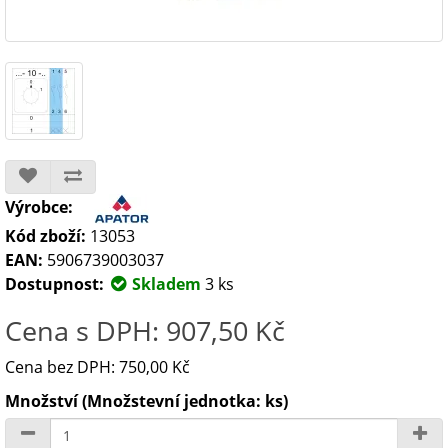
Výrobce:
Kód zboží:
13053
EAN:
5906739003037
Dostupnost:
Skladem
3 ks
Cena s DPH: 907,50 Kč
Cena bez DPH: 750,00 Kč
Množství (Množstevní jednotka: ks)