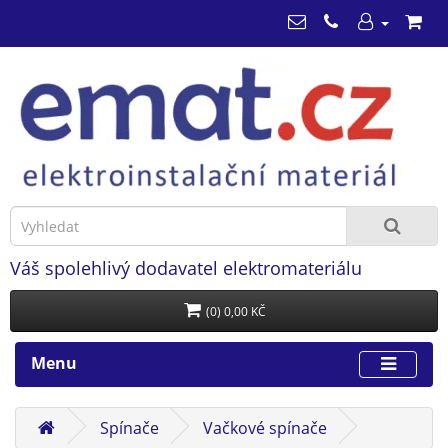
Váš spolehlivý dodavatel elektromateriálu
(0) 0,00 KČ
Menu
Spínače
Vačkové spínače