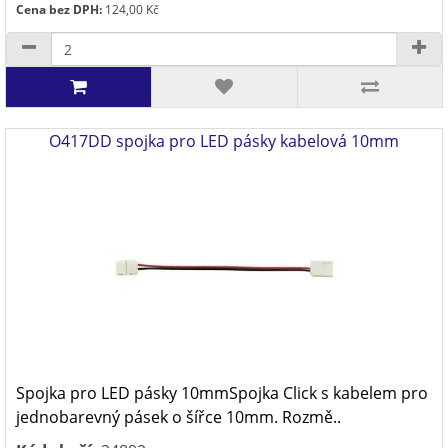
Cena bez DPH:
124,00 Kč
O417DD spojka pro LED pásky kabelová 10mm
Spojka pro LED pásky 10mmSpojka Click s kabelem pro
jednobarevný pásek o šířce 10mm. Rozmě..