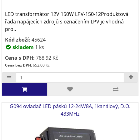
LED transformátor 12V 150W LPV-150-12Produktová
řada napájecích zdrojů s označením LPV je vhodná
pro..
Kód zboží:
45624
skladem
1 ks
Cena s DPH:
788,92 Kč
Cena bez DPH:
652,00 Kč
G094 ovladač LED pásků 12-24V/8A, 1kanálový, D.O.
433MHz