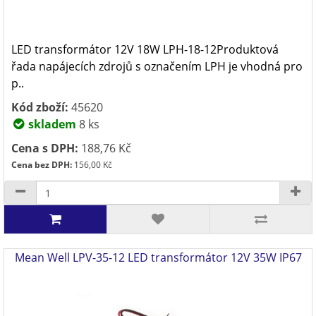
LED transformátor 12V 18W LPH-18-12Produktová
řada napájecích zdrojů s označením LPH je vhodná pro
p..
Kód zboží:
45620
skladem
8 ks
Cena s DPH:
188,76 Kč
Cena bez DPH:
156,00 Kč
Mean Well LPV-35-12 LED transformátor 12V 35W IP67