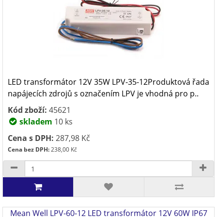
LED transformátor 12V 35W LPV-35-12Produktová řada
napájecích zdrojů s označením LPV je vhodná pro p..
Kód zboží:
45621
skladem
10 ks
Cena s DPH:
287,98 Kč
Cena bez DPH:
238,00 Kč
Mean Well LPV-60-12 LED transformátor 12V 60W IP67