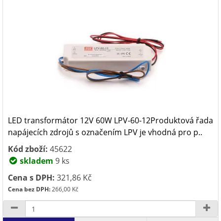
LED transformátor 12V 60W LPV-60-12Produktová řada
napájecích zdrojů s označením LPV je vhodná pro p..
Kód zboží:
45622
skladem
9 ks
Cena s DPH:
321,86 Kč
Cena bez DPH:
266,00 Kč