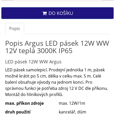
DO KOŠÍKU
Popis
Popis Argus LED pásek 12W WW
12V teplá 3000K IP65
LED pásek 12W WW Argus
LED pásek samolepicí. Prodejní jednotka 1 m, pásek
možné krátit po 5 cm, délka v celku max. 5 m. Celé
balení obsahuje vývody na jednom konci. Pro
správnou funkci je potřeba zdroj 12 V DC dle příkonu.
Montáž do hliníkových profilů.
max. příkon zdroje
max. 12W/1m
druh použití
kancelář, dům