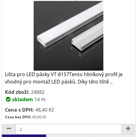
Lišta pro LED pásky VT-8157Tento hliníkový profil je
vhodný pro montáž LED pásků. Díky této liště ..
Kód zboží:
24882
skladem
14 m
Cena s DPH:
48,40 Kč
Cena bez DPH:
40,00 Kč