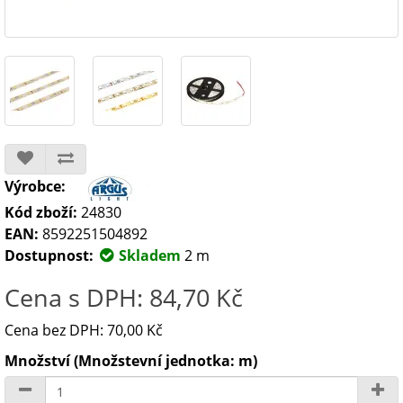
Výrobce:
Kód zboží:
24830
EAN:
8592251504892
Dostupnost:
Skladem
2 m
Cena s DPH: 84,70 Kč
Cena bez DPH: 70,00 Kč
Množství (Množstevní jednotka: m)