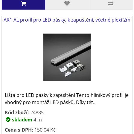
AR1 AL profil pro LED pásky, k zapuštění, včetně plexi 2m
Lišta pro LED pásky k zapuštění Tento hliníkový profil je
vhodný pro montáž LED pásků. Díky tét..
Kód zboží:
24885
skladem
4 m
Cena s DPH:
150,04 Kč