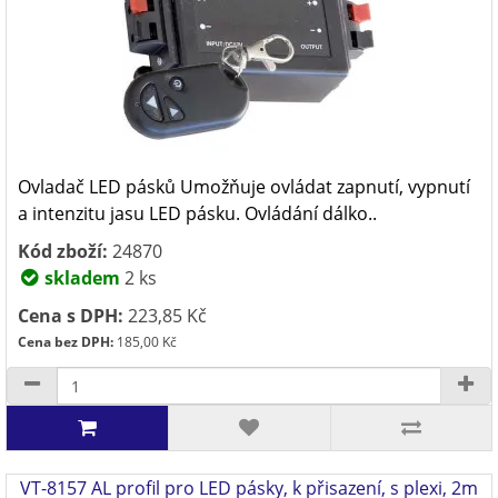
Ovladač LED pásků Umožňuje ovládat zapnutí, vypnutí
a intenzitu jasu LED pásku. Ovládání dálko..
Kód zboží:
24870
skladem
2 ks
Cena s DPH:
223,85 Kč
Cena bez DPH:
185,00 Kč
VT-8157 AL profil pro LED pásky, k přisazení, s plexi, 2m