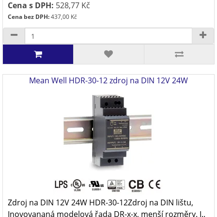
Cena s DPH:
528,77 Kč
Cena bez DPH:
437,00 Kč
Mean Well HDR-30-12 zdroj na DIN 12V 24W
Zdroj na DIN 12V 24W HDR-30-12Zdroj na DIN lištu,
Inovovananá modelová řada DR-x-x, menší rozměry. J..