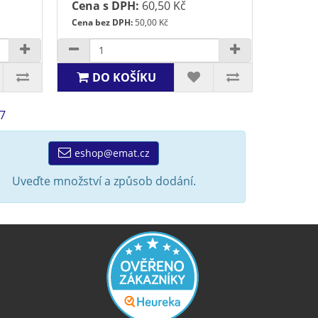
Cena s DPH:
60,50 Kč
Cena bez DPH:
50,00 Kč
DO KOŠÍKU
7
eshop@emat.cz
Uveďte množství a způsob dodání.