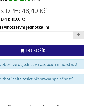
s DPH: 48,40 Kč
 DPH: 40,00 Kč
í (Množstevní jednotka: m)
DO KOŠÍKU
 zboží lze objednat v násobcích množství: 2
 zboží nelze zaslat přepravní společností.