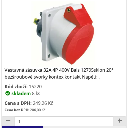
Vestavná zásuvka 32A 4P 400V Bals 12795sklon 20°
bezšroubové svorky kontex kontakt Napětí:..
Kód zboží:
16220
skladem
8 ks
Cena s DPH:
249,26 Kč
Cena bez DPH:
206,00 Kč