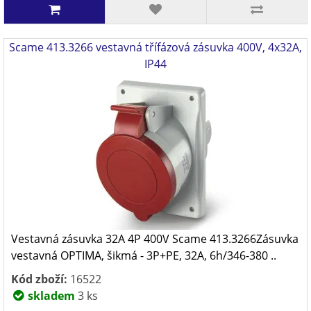
Scame 413.3266 vestavná třífázová zásuvka 400V, 4x32A,
IP44
Vestavná zásuvka 32A 4P 400V Scame 413.3266Zásuvka
vestavná OPTIMA, šikmá - 3P+PE, 32A, 6h/346-380 ..
Kód zboží:
16522
skladem
3 ks