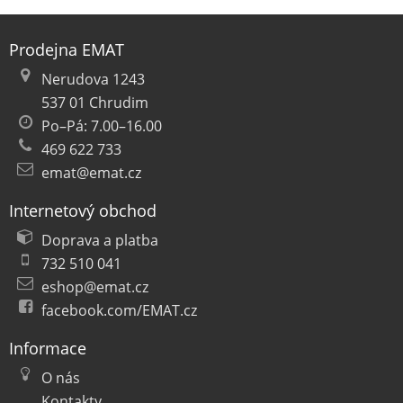
Prodejna EMAT
Nerudova 1243
537 01 Chrudim
Po–Pá: 7.00–16.00
469 622 733
emat@emat.cz
Internetový obchod
Doprava a platba
732 510 041
eshop@emat.cz
facebook.com/EMAT.cz
Informace
O nás
Kontakty