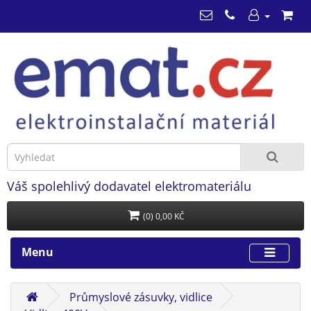
Váš spolehlivý dodavatel elektromateriálu
(0) 0,00 KČ
Menu
Průmyslové zásuvky, vidlice