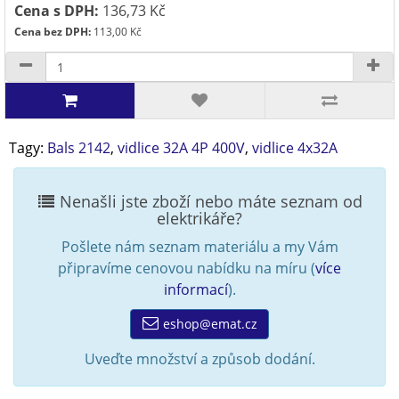
Cena s DPH:
136,73 Kč
Cena bez DPH:
113,00 Kč
Tagy:
Bals 2142
,
vidlice 32A 4P 400V
,
vidlice 4x32A
Nenašli jste zboží nebo máte seznam od
elektrikáře?
Pošlete nám seznam materiálu a my Vám
připravíme cenovou nabídku na míru (
více
informací
).
eshop@emat.cz
Uveďte množství a způsob dodání.