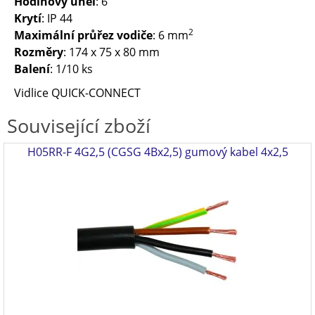
Hodinový úhel
: 6
Krytí
: IP 44
2
Maximální průřez vodiče
: 6 mm
Rozměry
: 174 x 75 x 80 mm
Balení
: 1/10 ks
Vidlice QUICK-CONNECT
Související zboží
H05RR-F 4G2,5 (CGSG 4Bx2,5) gumový kabel 4x2,5