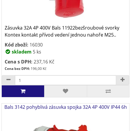
Zásuvka 32A 4P 400V Bals 11922bezšroubové svorky
Kontex kontakt přívod vedení jednou nahoře M25..
Kód zboží:
16030
skladem
5 ks
Cena s DPH:
237,16 Kč
Cena bez DPH:
196,00 Kč
Bals 3142 pohyblivá zásuvka spojka 32A 4P 400V IP44 6h