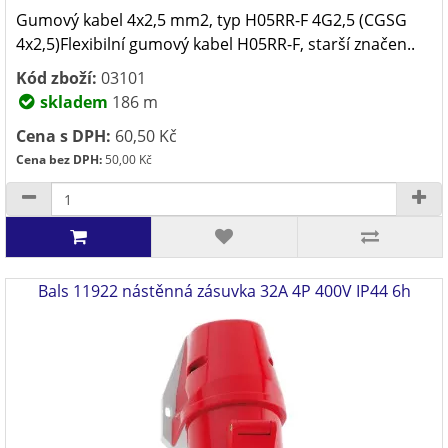
Gumový kabel 4x2,5 mm2, typ H05RR-F 4G2,5 (CGSG
4x2,5)Flexibilní gumový kabel H05RR-F, starší značen..
Kód zboží:
03101
skladem
186 m
Cena s DPH:
60,50 Kč
Cena bez DPH:
50,00 Kč
Bals 11922 nástěnná zásuvka 32A 4P 400V IP44 6h