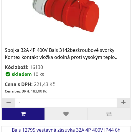
Spojka 32A 4P 400V Bals 3142bezšroubové svorky
Kontex kontakt vložka odolná proti vysokým teplo..
Kód zboží:
16130
skladem
10 ks
Cena s DPH:
221,43 Kč
Cena bez DPH:
183,00 Kč
Bals 12795 vestavná zásuvka 32A 4P 400V IP44 6h