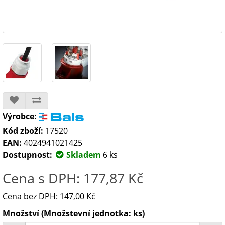
Výrobce:
Kód zboží:
17520
EAN:
4024941021425
Dostupnost:
Skladem
6 ks
Cena s DPH: 177,87 Kč
Cena bez DPH: 147,00 Kč
Množství (Množstevní jednotka: ks)