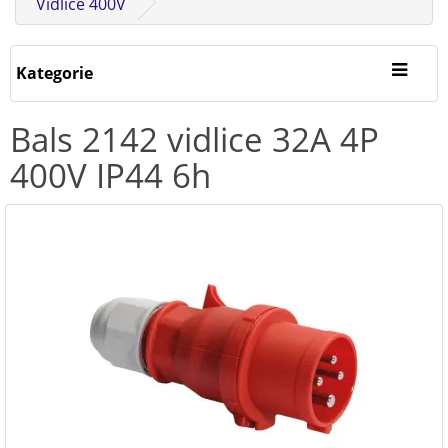
Vidlice 400V
Kategorie
Bals 2142 vidlice 32A 4P
400V IP44 6h