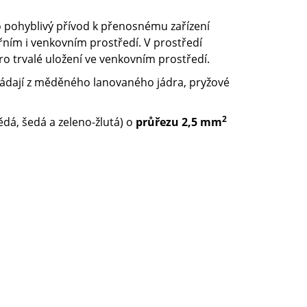
o pohyblivý přívod k přenosnému zařízení
řním i venkovním prostředí. V prostředí
 trvalé uložení ve venkovním prostředí.
skládají z měděného lanovaného jádra, pryžové
2
dá, šedá a zeleno-žlutá) o
průřezu 2,5 mm