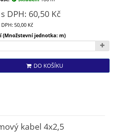
s DPH: 60,50 Kč
 DPH: 50,00 Kč
í (Množstevní jednotka: m)
DO KOŠÍKU
mový kabel 4x2,5