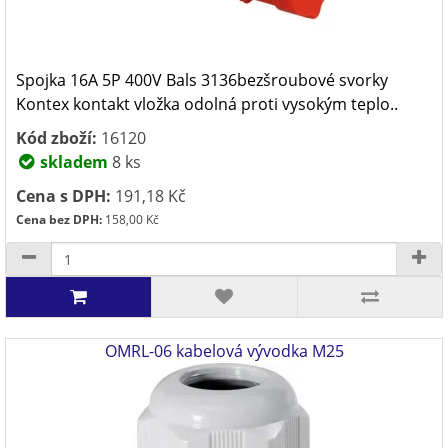
Spojka 16A 5P 400V Bals 3136bezšroubové svorky
Kontex kontakt vložka odolná proti vysokým teplo..
Kód zboží:
16120
skladem
8 ks
Cena s DPH:
191,18 Kč
Cena bez DPH:
158,00 Kč
OMRL-06 kabelová vývodka M25