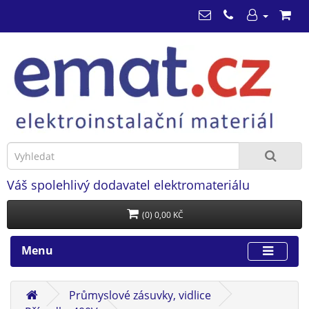
Váš spolehlivý dodavatel elektromateriálu
(0) 0,00 KČ
Menu
Průmyslové zásuvky, vidlice