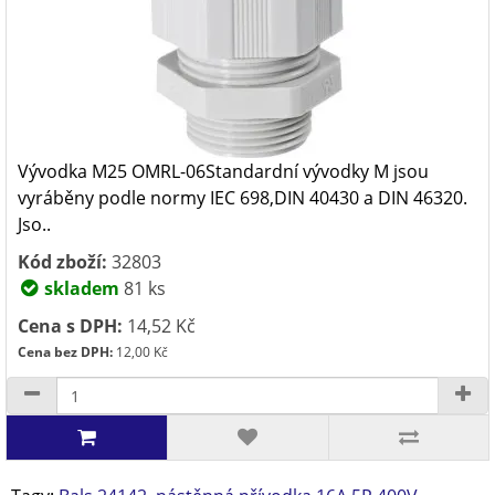
Vývodka M25 OMRL-06Standardní vývodky M jsou
vyráběny podle normy IEC 698,DIN 40430 a DIN 46320.
Jso..
Kód zboží:
32803
skladem
81 ks
Cena s DPH:
14,52 Kč
Cena bez DPH:
12,00 Kč