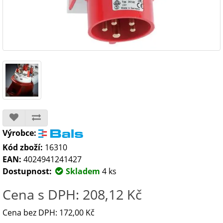
Výrobce:
Kód zboží:
16310
EAN:
4024941241427
Dostupnost:
Skladem
4 ks
Cena s DPH: 208,12 Kč
Cena bez DPH: 172,00 Kč