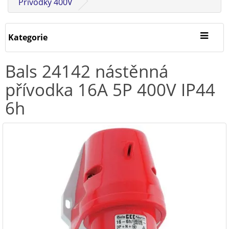
Přívodky 400V
Kategorie
Bals 24142 nástěnná
přívodka 16A 5P 400V IP44
6h