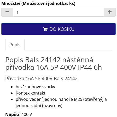
Množství (Množstevní jednotka: ks)
DO KOŠÍKU
Popis
Popis Bals 24142 nástěnná
přívodka 16A 5P 400V IP44 6h
Přívodka 16A 5P 400V Bals 24142
bezšroubové svorky
Kontex kontakt
přívod vedení jednou nahoře M25 (otevřený) a
jednou zadní (uzavřený)
Napětí
: 400 V