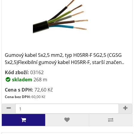
Gumový kabel 5x2,5 mm2, typ H05RR-F 5G2,5 (CGSG
5x2,5)Flexibilní gumový kabel H05RR-F, starší značen..
Kód zboží:
03162
skladem
268 m
Cena s DPH:
72,60 Kč
Cena bez DPH:
60,00 Kč