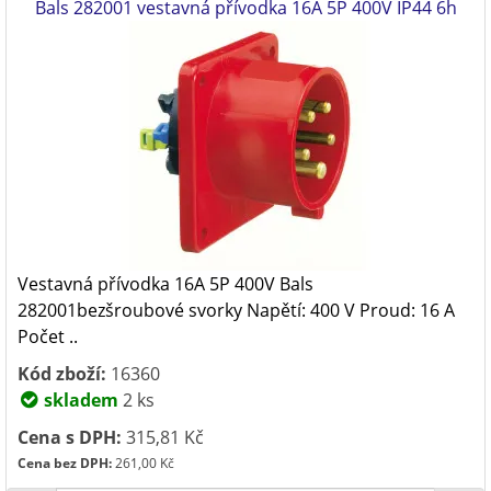
Bals 282001 vestavná přívodka 16A 5P 400V IP44 6h
Vestavná přívodka 16A 5P 400V Bals
282001bezšroubové svorky Napětí: 400 V Proud: 16 A
Počet ..
Kód zboží:
16360
skladem
2 ks
Cena s DPH:
315,81 Kč
Cena bez DPH:
261,00 Kč