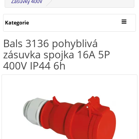
Zásuvky 400V
Kategorie
Bals 3136 pohyblivá
zásuvka spojka 16A 5P
400V IP44 6h