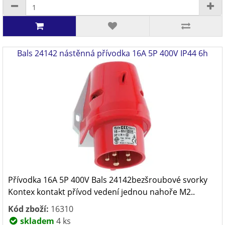
Bals 24142 nástěnná přívodka 16A 5P 400V IP44 6h
Přívodka 16A 5P 400V Bals 24142bezšroubové svorky
Kontex kontakt přívod vedení jednou nahoře M2..
Kód zboží:
16310
skladem
4 ks