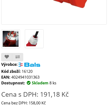
Výrobce:
Kód zboží:
16120
EAN:
4024941031363
Dostupnost:
Skladem
8 ks
Cena s DPH: 191,18 Kč
Cena bez DPH: 158,00 Kč