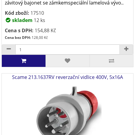
závitový bajonet se zámkemspeciální lamelová vývo..
Kód zboží:
17510
skladem
12 ks
Cena s DPH:
154,88 Kč
Cena bez DPH:
128,00 Kč
Scame 213.1637RV reverzační vidlice 400V, 5x16A