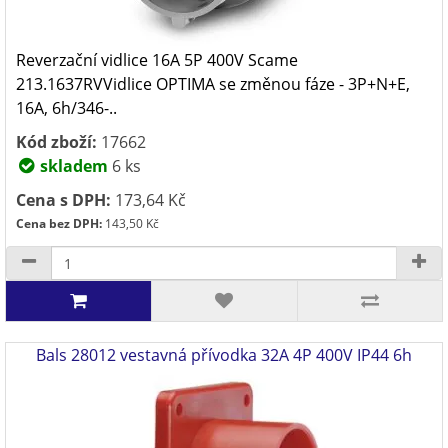
Reverzační vidlice 16A 5P 400V Scame
213.1637RVVidlice OPTIMA se změnou fáze - 3P+N+E,
16A, 6h/346-..
Kód zboží:
17662
skladem
6 ks
Cena s DPH:
173,64 Kč
Cena bez DPH:
143,50 Kč
Bals 28012 vestavná přívodka 32A 4P 400V IP44 6h