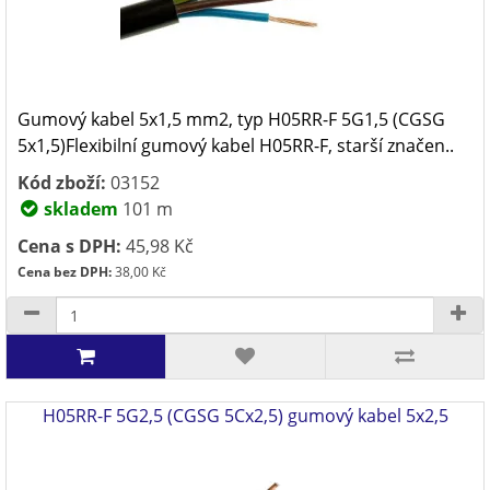
Gumový kabel 5x1,5 mm2, typ H05RR-F 5G1,5 (CGSG
5x1,5)Flexibilní gumový kabel H05RR-F, starší značen..
Kód zboží:
03152
skladem
101 m
Cena s DPH:
45,98 Kč
Cena bez DPH:
38,00 Kč
H05RR-F 5G2,5 (CGSG 5Cx2,5) gumový kabel 5x2,5