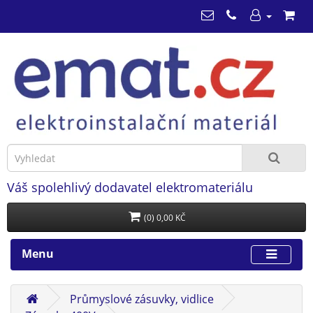
Váš spolehlivý dodavatel elektromateriálu
(0) 0,00 KČ
Menu
Průmyslové zásuvky, vidlice