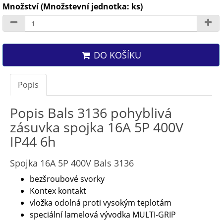
Množství (Množstevní jednotka: ks)
DO KOŠÍKU
Popis
Popis Bals 3136 pohyblivá
zásuvka spojka 16A 5P 400V
IP44 6h
Spojka 16A 5P 400V Bals 3136
bezšroubové svorky
Kontex kontakt
vložka odolná proti vysokým teplotám
speciální lamelová vývodka MULTI-GRIP