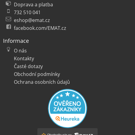
Doprava a platba
732 510 041
eshop@emat.cz
facebook.com/EMAT.cz
Informace
O nás
Kontakty
Časté dotazy
Obchodní podmínky
Ochrana osobních údajů