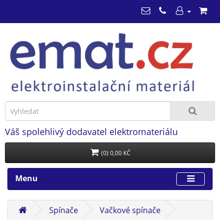
Váš spolehlivý dodavatel elektromateriálu
(0) 0,00 KČ
Menu
Spínače
Vačkové spínače