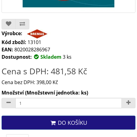
Výrobce:
Kód zboží:
13101
EAN:
8020028286967
Dostupnost:
Skladem
3 ks
Cena s DPH: 481,58 Kč
Cena bez DPH: 398,00 Kč
Množství (Množstevní jednotka: ks)
DO KOŠÍKU