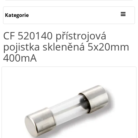
Kategorie
CF 520140 přístrojová
pojistka skleněná 5x20mm
400mA