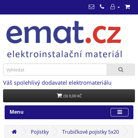
Váš spolehlivý dodavatel elektromateriálu
(0) 0,00 KČ
Menu
Pojistky
Trubičkové pojistky 5x20