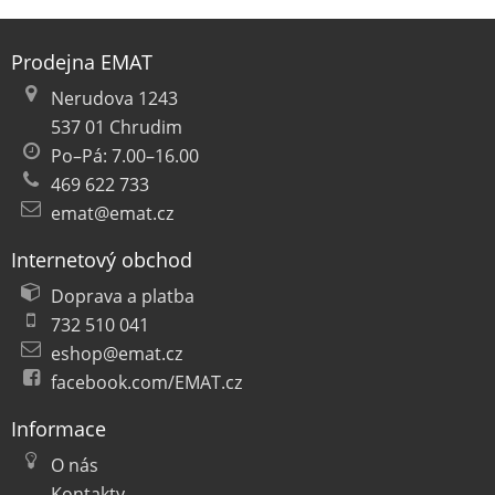
Prodejna EMAT
Nerudova 1243
537 01 Chrudim
Po–Pá: 7.00–16.00
469 622 733
emat@emat.cz
Internetový obchod
Doprava a platba
732 510 041
eshop@emat.cz
facebook.com/EMAT.cz
Informace
O nás
Kontakty