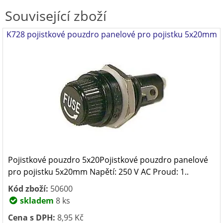
Související zboží
K728 pojistkové pouzdro panelové pro pojistku 5x20mm
Pojistkové pouzdro 5x20Pojistkové pouzdro panelové
pro pojistku 5x20mm Napětí: 250 V AC Proud: 1..
Kód zboží:
50600
skladem
8 ks
Cena s DPH:
8,95 Kč