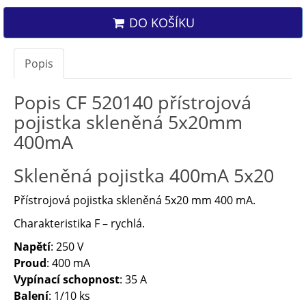
DO KOŠÍKU
Popis
Popis CF 520140 přístrojová
pojistka skleněná 5x20mm
400mA
Skleněná pojistka 400mA 5x20
Přístrojová pojistka skleněná 5x20 mm 400 mA.
Charakteristika F – rychlá.
Napětí
: 250 V
Proud
: 400 mA
Vypínací schopnost
: 35 A
Balení
: 1/10 ks