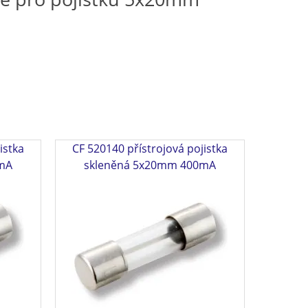
istka
CF 520140 přístrojová pojistka
mA
skleněná 5x20mm 400mA