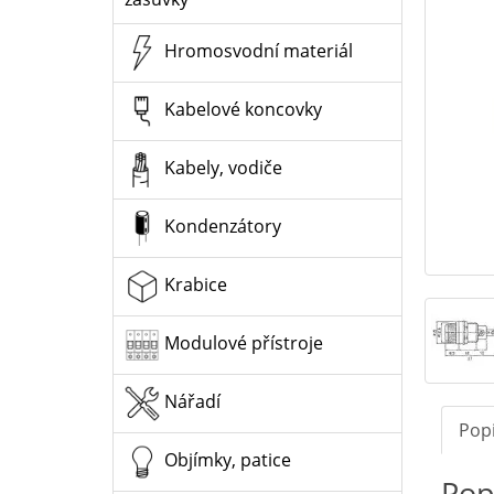
Hromosvodní materiál
Kabelové koncovky
Kabely, vodiče
Kondenzátory
Krabice
Modulové přístroje
Nářadí
Pop
Objímky, patice
Pop