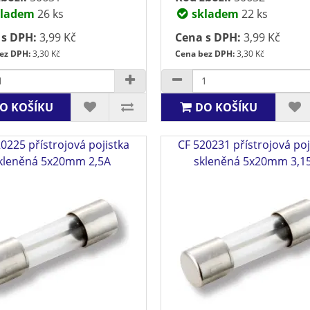
ladem
26 ks
skladem
22 ks
 s DPH:
3,99 Kč
Cena s DPH:
3,99 Kč
ez DPH:
3,30 Kč
Cena bez DPH:
3,30 Kč
O KOŠÍKU
DO KOŠÍKU
0225 přístrojová pojistka
CF 520231 přístrojová poj
kleněná 5x20mm 2,5A
skleněná 5x20mm 3,1