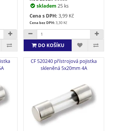
skladem
25 ks
Cena s DPH:
3,99 Kč
Cena bez DPH:
3,30 Kč
DO KOŠÍKU
istka
CF 520240 přístrojová pojistka
5A
skleněná 5x20mm 4A