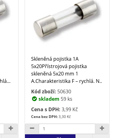
Skleněná pojistka 1A
5x20Přístrojová pojistka
skleněná 5x20 mm 1
lá...
A.Charakteristika F – rychlá. N..
Kód zboží:
50630
skladem
59 ks
Cena s DPH:
3,99 Kč
Cena bez DPH:
3,30 Kč