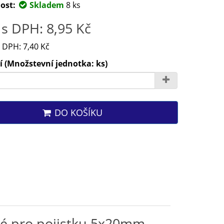
ost:
Skladem
8 ks
s DPH: 8,95 Kč
 DPH: 7,40 Kč
 (Množstevní jednotka: ks)
DO KOŠÍKU
vé pro pojistku 5x20mm