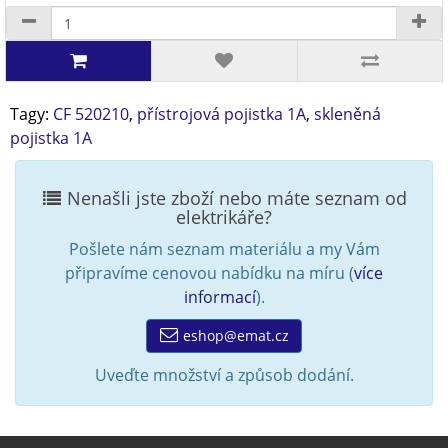
Tagy:
CF 520210
,
přístrojová pojistka 1A
,
skleněná
pojistka 1A
Nenašli jste zboží nebo máte seznam od
elektrikáře?
Pošlete nám seznam materiálu a my Vám
připravíme cenovou nabídku na míru (
více
informací
).
eshop@emat.cz
Uveďte množství a způsob dodání.