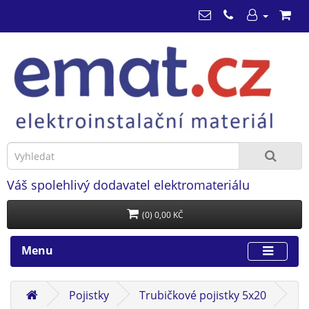
Váš spolehlivý dodavatel elektromateriálu
(0) 0,00 KČ
Menu
Pojistky
Trubičkové pojistky 5x20