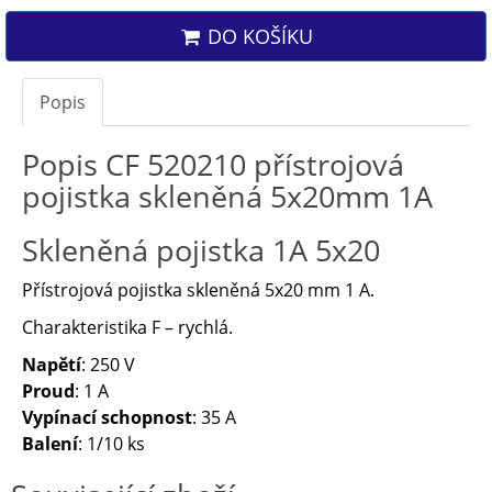
DO KOŠÍKU
Popis
Popis CF 520210 přístrojová
pojistka skleněná 5x20mm 1A
Skleněná pojistka 1A 5x20
Přístrojová pojistka skleněná 5x20 mm 1 A.
Charakteristika F – rychlá.
Napětí
: 250 V
Proud
: 1 A
Vypínací schopnost
: 35 A
Balení
: 1/10 ks