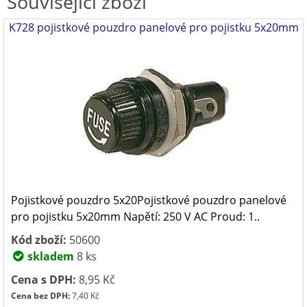
Související zboží
K728 pojistkové pouzdro panelové pro pojistku 5x20mm
Pojistkové pouzdro 5x20Pojistkové pouzdro panelové
pro pojistku 5x20mm Napětí: 250 V AC Proud: 1..
Kód zboží:
50600
skladem
8 ks
Cena s DPH:
8,95 Kč
Cena bez DPH:
7,40 Kč