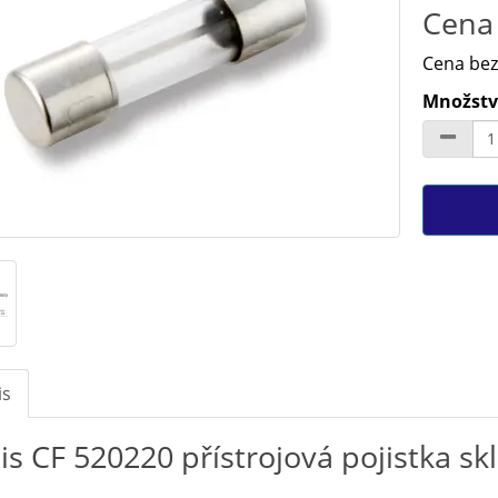
Cena 
Cena bez
Množství
is
is CF 520220 přístrojová pojistka 