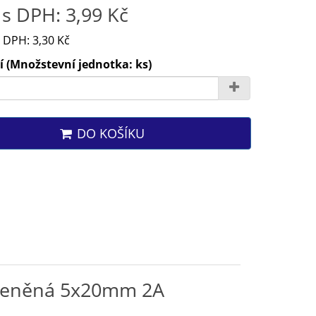
s DPH: 3,99 Kč
 DPH: 3,30 Kč
 (Množstevní jednotka: ks)
DO KOŠÍKU
skleněná 5x20mm 2A