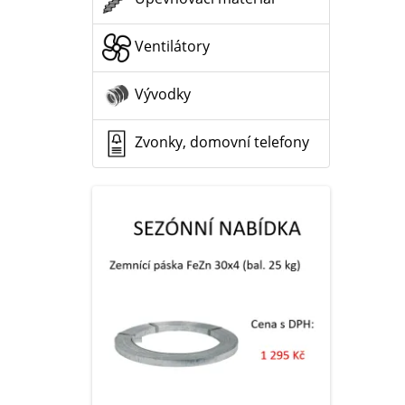
Ventilátory
Vývodky
Zvonky, domovní telefony