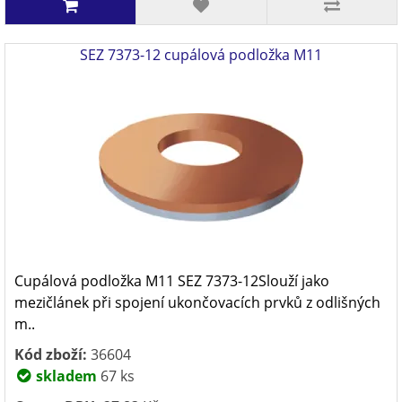
SEZ 7373-12 cupálová podložka M11
Cupálová podložka M11 SEZ 7373-12Slouží jako
mezičlánek při spojení ukončovacích prvků z odlišných
m..
Kód zboží:
36604
skladem
67 ks