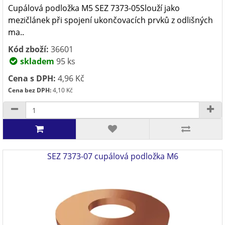
Cupálová podložka M5 SEZ 7373-05Slouží jako
mezičlánek při spojení ukončovacích prvků z odlišných
ma..
Kód zboží:
36601
skladem
95 ks
Cena s DPH:
4,96 Kč
Cena bez DPH:
4,10 Kč
SEZ 7373-07 cupálová podložka M6