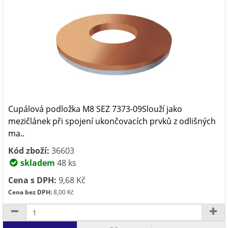
Cupálová podložka M8 SEZ 7373-09Slouží jako
mezičlánek při spojení ukončovacích prvků z odlišných
ma..
Kód zboží:
36603
skladem
48 ks
Cena s DPH:
9,68 Kč
Cena bez DPH:
8,00 Kč