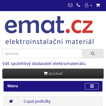
Váš spolehlivý dodavatel elektromateriálu
(0) 0,00 KČ
Menu
Cupal podložky