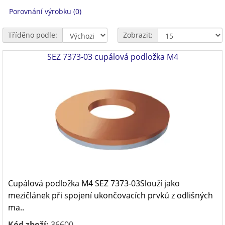
Porovnání výrobku (0)
Tříděno podle:
Zobrazit:
SEZ 7373-03 cupálová podložka M4
Cupálová podložka M4 SEZ 7373-03Slouží jako
mezičlánek při spojení ukončovacích prvků z odlišných
ma..
Kód zboží:
36600