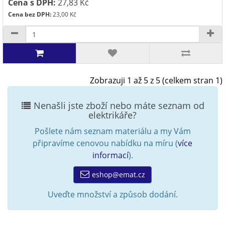
Cena s DPH:
27,83 Kč
Cena bez DPH:
23,00 Kč
Zobrazuji 1 až 5 z 5 (celkem stran 1)
Nenašli jste zboží nebo máte seznam od
elektrikáře?
Pošlete nám seznam materiálu a my Vám
připravíme cenovou nabídku na míru (
více
informací
).
eshop@emat.cz
Uveďte množství a způsob dodání.