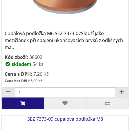
Cupálová podložka M6 SEZ 7373-07Slouží jako
mezičlánek při spojení ukončovacích prvků z odlišných
ma..
Kód zboží:
36602
skladem
54 ks
Cena s DPH:
7,26 Kč
Cena bez DPH:
6,00 Kč
SEZ 7373-09 cupálová podložka M8