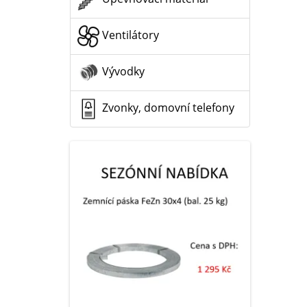
Ventilátory
Vývodky
Zvonky, domovní telefony