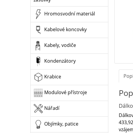
Hromosvodní materiál
Kabelové koncovky
Kabely, vodiče
Kondenzátory
Pop
Krabice
Pop
Modulové přístroje
Dálko
Nářadí
Dálkov
433,9
Objímky, patice
vzájem