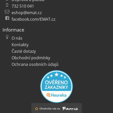
732 510 041
eshop@emat.cz
facebook.com/EMAT.cz
Informace
O nás
Kontakty
Časté dotazy
Obchodní podmínky
Ochrana osobních údajů