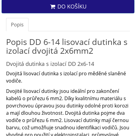
DO KOŠÍKU
Popis
Popis DD 6-14 lisovací dutinka s
izolací dvojitá 2x6mm2
Dvojitá dutinka s izolací DD 2x6-14
Dvojitá lisovací dutinka s izolací pro měděné slaněné
vodiče.
Dvojité lisovací dutinky jsou ideální pro zakončení
kabelů o ​průřezu 6 mm2. Díky kvalitnímu materiálu s ​
povrchovou úpravou jsou dutinky odolné proti korozi
a ​mají dlouhou životnost. Dvojitá dutinka pojme dva
vodiče o průřezu 6 mm2. Lisovací dutinky mají černou
barvu, což umožňuje snadnou identifikaci vodičů. Jsou
vhodné pro použití v elektroinstalaci, průmyslové