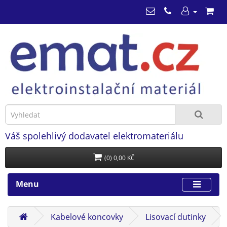
Váš spolehlivý dodavatel elektromateriálu
(0) 0,00 KČ
Menu
Kabelové koncovky
Lisovací dutinky