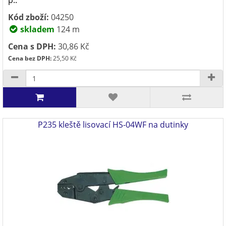
p..
Kód zboží:
04250
skladem
124 m
Cena s DPH:
30,86 Kč
Cena bez DPH:
25,50 Kč
P235 kleště lisovací HS-04WF na dutinky