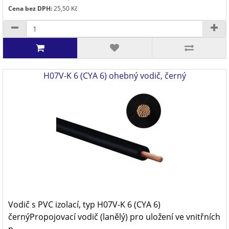
Cena bez DPH:
25,50 Kč
H07V-K 6 (CYA 6) ohebný vodič, černý
Vodič s PVC izolací, typ H07V-K 6 (CYA 6)
černýPropojovací vodič (lanělý) pro uložení ve vnitřních