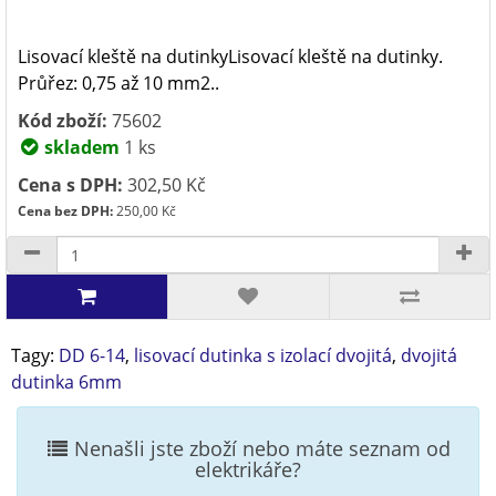
Lisovací kleště na dutinkyLisovací kleště na dutinky.
Průřez: 0,75 až 10 mm2..
Kód zboží:
75602
skladem
1 ks
Cena s DPH:
302,50 Kč
Cena bez DPH:
250,00 Kč
Tagy:
DD 6-14
,
lisovací dutinka s izolací dvojitá
,
dvojitá
dutinka 6mm
Nenašli jste zboží nebo máte seznam od
elektrikáře?